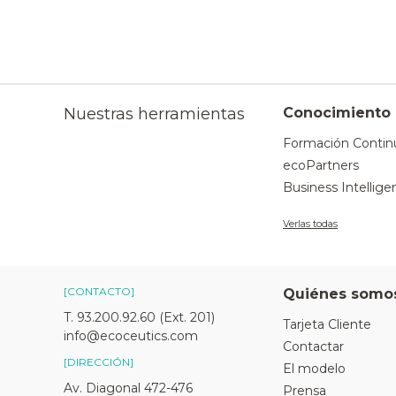
Nuestras herramientas
Conocimiento
Formación Contin
ecoPartners
Business Intellige
Verlas todas
[CONTACTO]
Quiénes somo
T. 93.200.92.60 (Ext. 201)
Tarjeta Cliente
info@ecoceutics.com
Contactar
[DIRECCIÓN]
El modelo
Av. Diagonal 472-476
Prensa