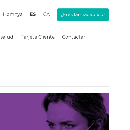
Homnya
ES
CA
¿Eres farmacéutico?
 salud
Tarjeta Cliente
Contactar