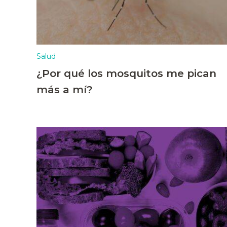
Salud
¿Por qué los mosquitos me pican
más a mí?