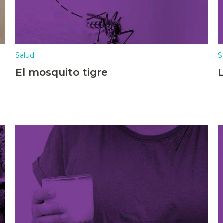
Salud
S
El mosquito tigre