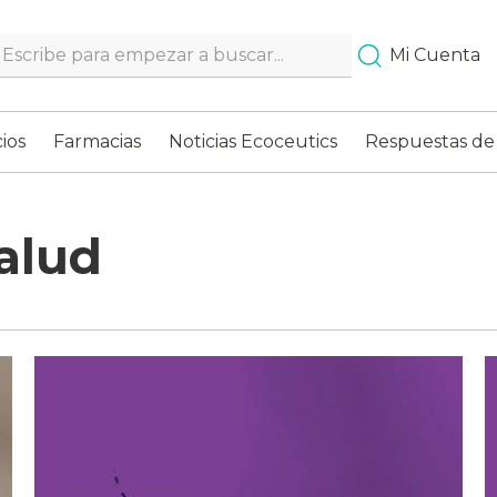
Search…
Mi Cuenta
ios
Farmacias
Noticias Ecoceutics
Respuestas de
alud