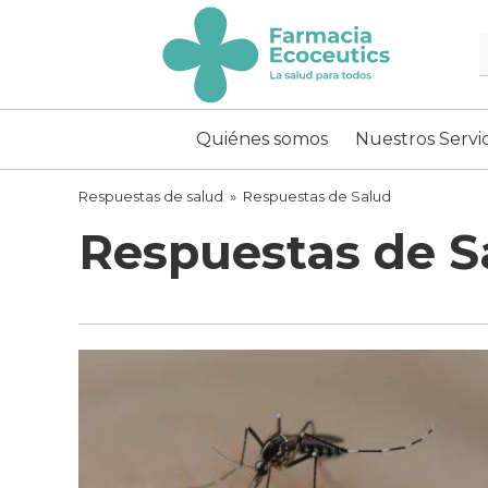
Skip
to
content
ecoceutics
Quiénes somos
Nuestros Servic
Respuestas de salud
»
Respuestas de Salud
Respuestas de S