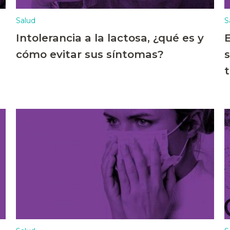
Salud
S
Intolerancia a la lactosa, ¿qué es y
cómo evitar sus síntomas?
t