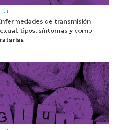
alud
Enfermedades de transmisión
sexual: tipos, síntomas y como
ratarlas