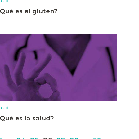
alud
¿Qué es el gluten?
alud
¿Qué es la salud?