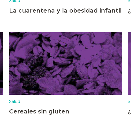
Salud
S
La cuarentena y la obesidad infantil
Salud
S
Cereales sin gluten