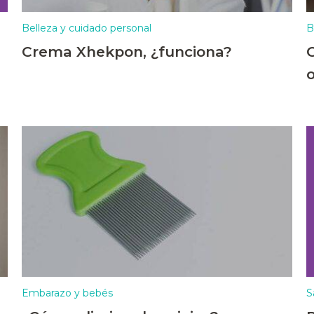
Belleza y cuidado personal
B
Crema Xhekpon, ¿funciona?
Embarazo y bebés
S