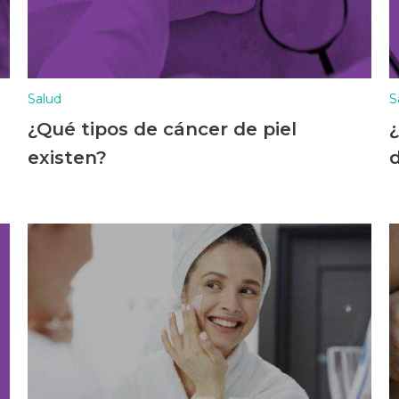
Salud
S
¿Qué tipos de cáncer de piel
existen?
d