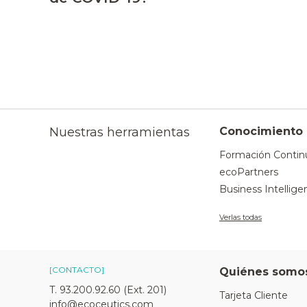
Nuestras herramientas
Conocimiento
Formación Contin
ecoPartners
Business Intellige
Verlas todas
[CONTACTO]
Quiénes somo
T. 93.200.92.60 (Ext. 201)
Tarjeta Cliente
info@ecoceutics.com