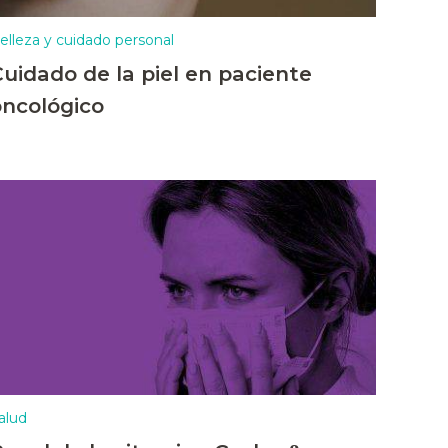
elleza y cuidado personal
Cuidado de la piel en paciente
oncológico
alud