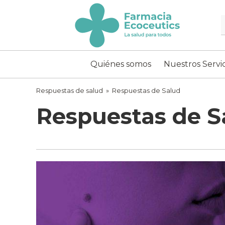
Skip
to
content
ecoceutics
Quiénes somos
Nuestros Servic
Respuestas de salud
»
Respuestas de Salud
Respuestas de S