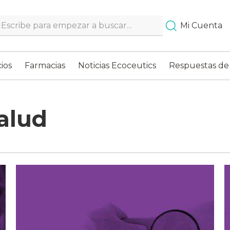
Search…
Mi Cuenta
ios
Farmacias
Noticias Ecoceutics
Respuestas de
alud