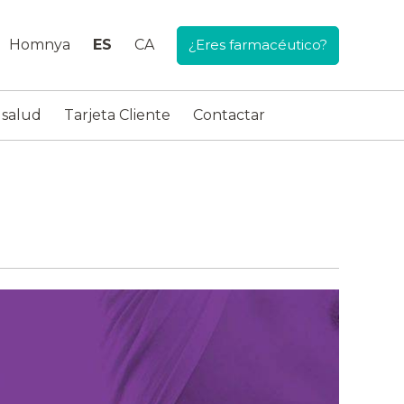
Homnya
ES
CA
¿Eres farmacéutico?
 salud
Tarjeta Cliente
Contactar