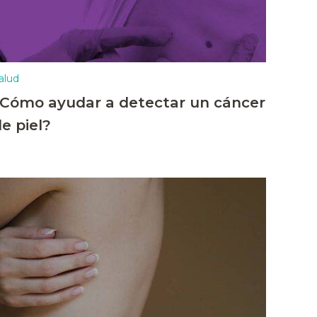
alud
¿Cómo ayudar a detectar un cáncer
e piel?