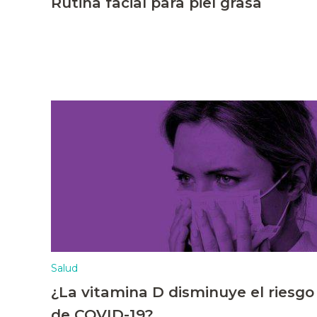
Rutina facial para piel grasa
Salud
¿La vitamina D disminuye el riesgo
de COVID-19?