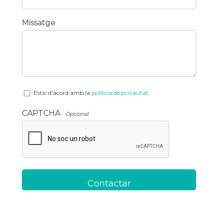
*
Missatge
Estic d'acord amb la
política de privacitat
.
CAPTCHA