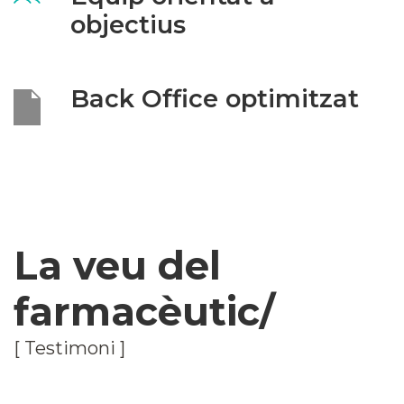
objectius
Back Office optimitzat
La veu del
farmacèutic/
[ Testimoni ]