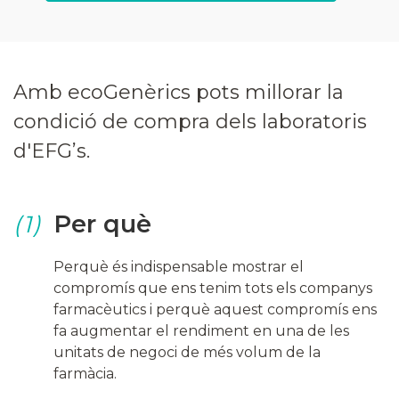
Raons
Amb ecoGenèrics pots millorar la
condició de compra dels laboratoris
d'EFG’s.
Per què
(1)
Perquè és indispensable mostrar el
compromís que ens tenim tots els companys
farmacèutics i perquè aquest compromís ens
fa augmentar el rendiment en una de les
unitats de negoci de més volum de la
farmàcia.