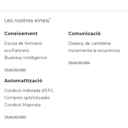
Les nostres eines/
Coneixement
Comunicació
Escola de formació
Disseny de cartelleria
ecoPartners
Incrementa la recurrència
Business Intelligence
Veure-les totes
Veure-les totes
Automatització
Condició millorada d’EFG
Compres optimitzades
Condició Majorista
Veure-les totes