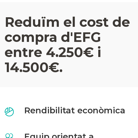
Reduïm el cost de
compra d'EFG
entre 4.250€ i
14.500€.
Rendibilitat econòmica
Equip orientat a