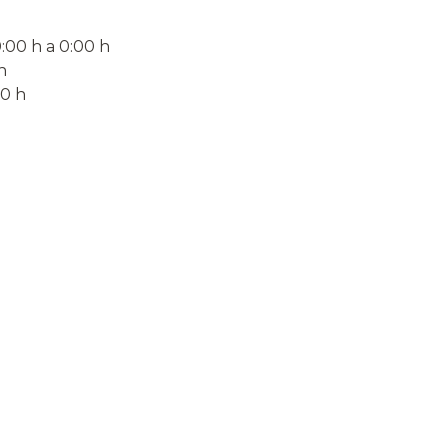
0:00 h a 0:00 h
h
00 h