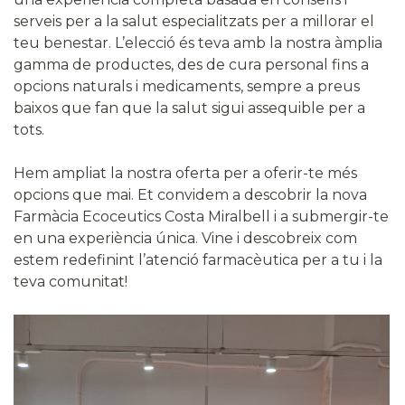
serveis per a la salut especialitzats per a millorar el
teu benestar. L’elecció és teva amb la nostra àmplia
gamma de productes, des de cura personal fins a
opcions naturals i medicaments, sempre a preus
baixos que fan que la salut sigui assequible per a
tots.
Hem ampliat la nostra oferta per a oferir-te més
opcions que mai. Et convidem a descobrir la nova
Farmàcia Ecoceutics Costa Miralbell i a submergir-te
en una experiència única. Vine i descobreix com
estem redefinint l’atenció farmacèutica per a tu i la
teva comunitat!