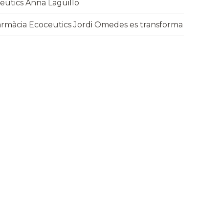
eutics Anna Laguillo
armàcia Ecoceutics Jordi Omedes es transforma