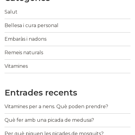
Salut
Bellesa i cura personal
Embaràs i nadons
Remeis naturals
Vitamines
Entrades recents
Vitamines per a nens. Què poden prendre?
Què fer amb una picada de medusa?
Per què piquen les picades de mosquits?