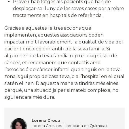
Proveir habitatges als pacients que han de
desplaçar-se lluny de les seves cases per a rebre
tractaments en hospitals de referència.
Gràcies a aquestes i altres accions que
implementen, aquestes associacions poden
impactar molt favorablement la qualitat de vida del
pacient oncològic infantil i de la seva família. Si
algun nen de la teva família rep un diagnòstic de
càncer, et recomanem que contactis amb
l’associació de càncer infantil que tinguis en la teva
zona, sigui prop de casa teva, o a l’hospital en el qual
s’atén el nen. D’aquesta manera tindràs més eines
perquè, una situació ja per si mateix complexa, no
sigui encara més dura.
Lorena Crosa
Lorena Crosa és llicenciada en Química i