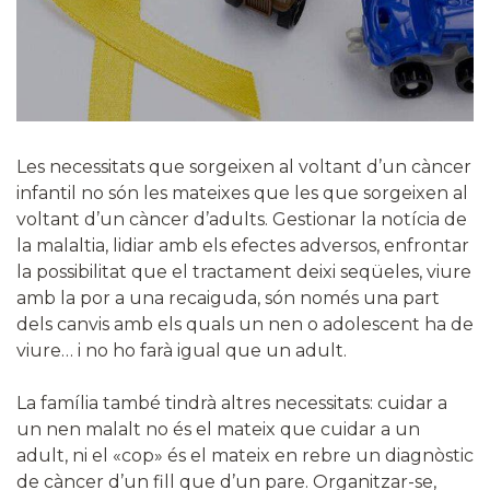
Les necessitats que sorgeixen al voltant d’un càncer
infantil no són les mateixes que les que sorgeixen al
voltant d’un càncer d’adults. Gestionar la notícia de
la malaltia, lidiar amb els efectes adversos, enfrontar
la possibilitat que el tractament deixi seqüeles, viure
amb la por a una recaiguda, són només una part
dels canvis amb els quals un nen o adolescent ha de
viure… i no ho farà igual que un adult.
La família també tindrà altres necessitats: cuidar a
un nen malalt no és el mateix que cuidar a un
adult, ni el «cop» és el mateix en rebre un diagnòstic
de càncer d’un fill que d’un pare. Organitzar-se,