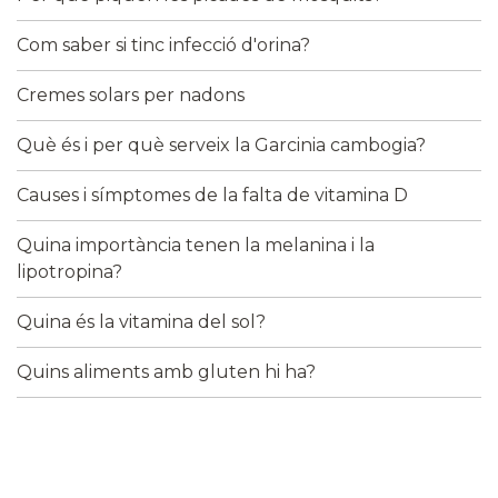
Com saber si tinc infecció d'orina?
Cremes solars per nadons
Què és i per què serveix la Garcinia cambogia?
Causes i símptomes de la falta de vitamina D
Quina importància tenen la melanina i la
lipotropina?
Quina és la vitamina del sol?
Quins aliments amb gluten hi ha?