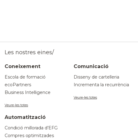
Les nostres eines/
Coneixement
Comunicació
Escola de formació
Disseny de cartelleria
ecoPartners
Incrementa la recurrència
Business Intelligence
Veure-les totes
Veure-les totes
Automatització
Condició millorada d’EFG
Compres optimitzades