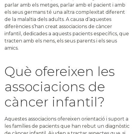
parlar amb els metges, parlar amb el pacient i amb
els seus germans té una altra complexitat diferent
de la malaltia dels adults. A causa d’aquestes
diferències s’han creat associacions de càncer
infantil, dedicades a aquests pacients específics, que
tracten amb els nens, els seus parents i els seus
amics.
Què ofereixen les
associacions de
càncer infantil?
Aquestes associacions ofereixen orientació i suport a
les famílies de pacients que han rebut un diagnòstic
de càncer infantil. Ajuden a tractar aspectes que, si