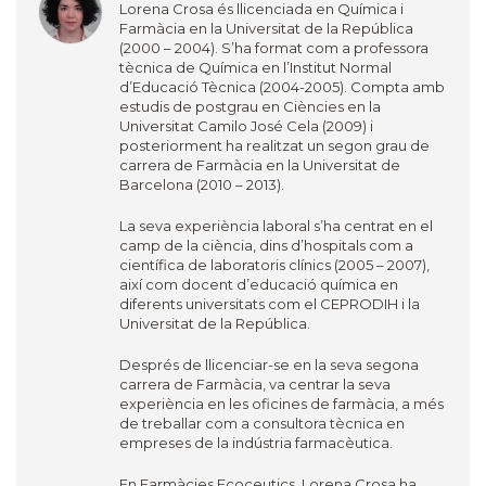
Lorena Crosa és llicenciada en Química i
Farmàcia en la Universitat de la República
(2000 – 2004). S’ha format com a professora
tècnica de Química en l’Institut Normal
d’Educació Tècnica (2004-2005). Compta amb
estudis de postgrau en Ciències en la
Universitat Camilo José Cela (2009) i
posteriorment ha realitzat un segon grau de
carrera de Farmàcia en la Universitat de
Barcelona (2010 – 2013).
La seva experiència laboral s’ha centrat en el
camp de la ciència, dins d’hospitals com a
científica de laboratoris clínics (2005 – 2007),
així com docent d’educació química en
diferents universitats com el CEPRODIH i la
Universitat de la República.
Després de llicenciar-se en la seva segona
carrera de Farmàcia, va centrar la seva
experiència en les oficines de farmàcia, a més
de treballar com a consultora tècnica en
empreses de la indústria farmacèutica.
En Farmàcies Ecoceutics, Lorena Crosa ha