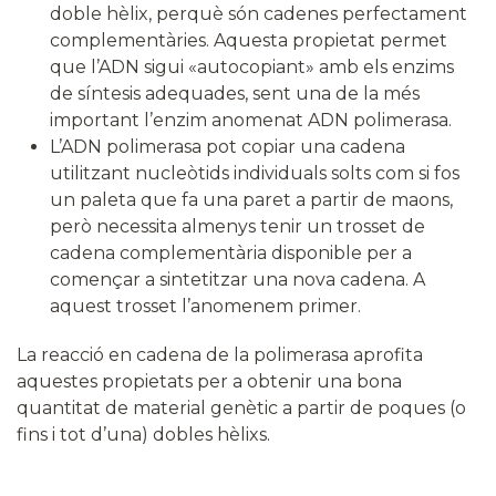
doble hèlix, perquè són cadenes perfectament
complementàries. Aquesta propietat permet
que l’ADN sigui «autocopiant» amb els enzims
de síntesis adequades, sent una de la més
important l’enzim anomenat ADN polimerasa.
L’ADN polimerasa pot copiar una cadena
utilitzant nucleòtids individuals solts com si fos
un paleta que fa una paret a partir de maons,
però necessita almenys tenir un trosset de
cadena complementària disponible per a
començar a sintetitzar una nova cadena. A
aquest trosset l’anomenem primer.
La reacció en cadena de la polimerasa aprofita
aquestes propietats per a obtenir una bona
quantitat de material genètic a partir de poques (o
fins i tot d’una) dobles hèlixs.