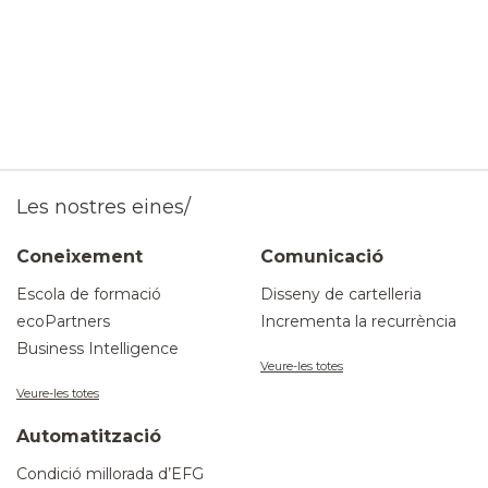
Les nostres eines/
Coneixement
Comunicació
Escola de formació
Disseny de cartelleria
ecoPartners
Incrementa la recurrència
Business Intelligence
Veure-les totes
Veure-les totes
Automatització
Condició millorada d’EFG