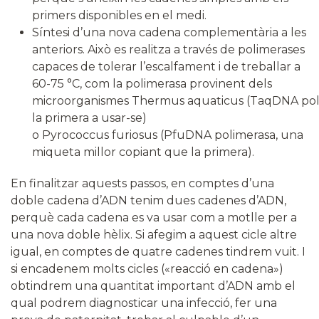
primers disponibles en el medi.
Síntesi d’una nova cadena complementària a les
anteriors. Això es realitza a través de polimerases
capaces de tolerar l’escalfament i de treballar a
60-75 °C, com la polimerasa provinent dels
microorganismes Thermus aquaticus (TaqDNA pol
la primera a usar-se)
o Pyrococcus furiosus (PfuDNA polimerasa, una
miqueta millor copiant que la primera).
En finalitzar aquests passos, en comptes d’una
doble cadena d’ADN tenim dues cadenes d’ADN,
perquè cada cadena es va usar com a motlle per a
una nova doble hèlix. Si afegim a aquest cicle altre
igual, en comptes de quatre cadenes tindrem vuit. I
si encadenem molts cicles («reacció en cadena»)
obtindrem una quantitat important d’ADN amb el
qual podrem diagnosticar una infecció, fer una