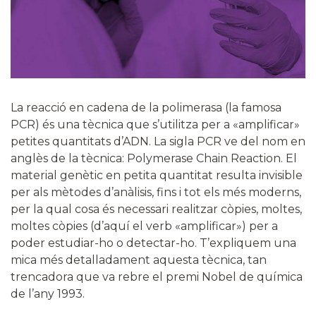
La reacció en cadena de la polimerasa (la famosa
PCR) és una tècnica que s’utilitza per a «amplificar»
petites quantitats d’ADN. La sigla PCR ve del nom en
anglès de la tècnica: Polymerase Chain Reaction. El
material genètic en petita quantitat resulta invisible
per als mètodes d’anàlisis, fins i tot els més moderns,
per la qual cosa és necessari realitzar còpies, moltes,
moltes còpies (d’aquí el verb «amplificar») per a
poder estudiar-ho o detectar-ho. T’expliquem una
mica més detalladament aquesta tècnica, tan
trencadora que va rebre el premi Nobel de química
de l’any 1993.