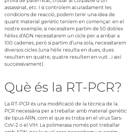
prova de paternitat, trobar al culpable d’un
assassinat, etc. I si controlem acuradament les
condicions de reacció, podem tenir una idea de
quant material genètic teníem en començar: en el
nostre exemple, si necessitem partim de 50 dobles
hèlixs d’ADN necessitarem un cicle per a arribar a
100 cadenes, però si partim d’una sola, necessitarem
diversos cicles (una hèlix resulta en dues, dues
resulten en quatre, quatre resulten en vuit….i així
successivament).
Què és la RT-PCR?
La RT-PCR és una modificació de la tècnica de la
PCR necessària per a treballar amb material genètic
de tipus ARN, com el que es troba en el virus Sars-
CoV-2 o el VIH. La polimerasa només pot treballar