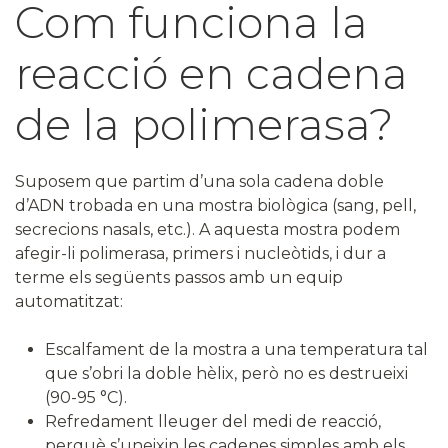
Com funciona la
reacció en cadena
de la polimerasa?
Suposem que partim d’una sola cadena doble
d’ADN trobada en una mostra biològica (sang, pell,
secrecions nasals, etc.). A aquesta mostra podem
afegir-li polimerasa, primers i nucleòtids, i dur a
terme els següents passos amb un equip
automatitzat:
Escalfament de la mostra a una temperatura tal
que s’obri la doble hèlix, però no es destrueixi
(90-95 °C).
Refredament lleuger del medi de reacció,
perquè s’uneixin les cadenes simples amb els