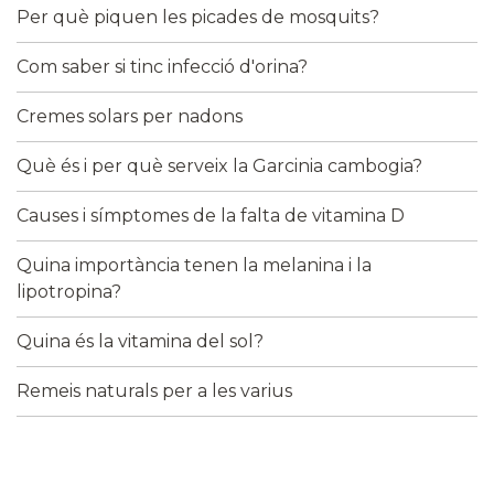
Per què piquen les picades de mosquits?
Com saber si tinc infecció d'orina?
Cremes solars per nadons
Què és i per què serveix la Garcinia cambogia?
Causes i símptomes de la falta de vitamina D
Quina importància tenen la melanina i la
lipotropina?
Quina és la vitamina del sol?
Remeis naturals per a les varius