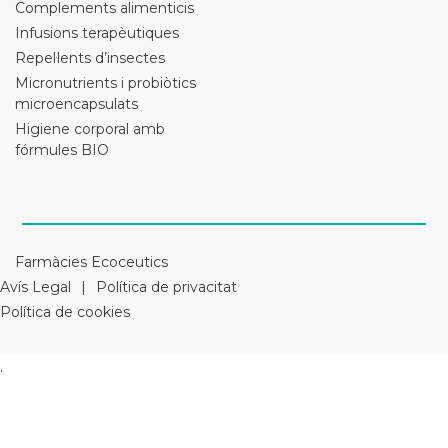
Complements alimenticis
Infusions terapèutiques
Repel·lents d’insectes
Micronutrients i probiòtics
microencapsulats
Higiene corporal amb
fórmules BIO
Farmàcies Ecoceutics
Avís Legal
Política de privacitat
Política de cookies
.