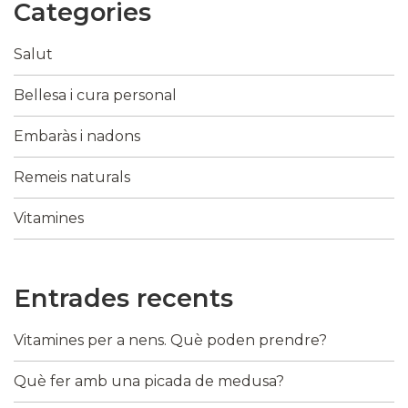
Categories
Salut
Bellesa i cura personal
Embaràs i nadons
Remeis naturals
Vitamines
Entrades recents
Vitamines per a nens. Què poden prendre?
Què fer amb una picada de medusa?