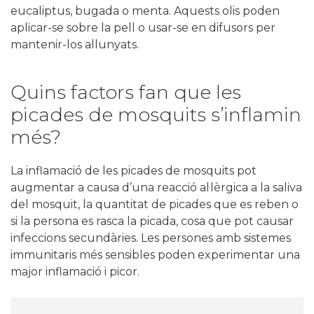
eucaliptus, bugada o menta. Aquests olis poden
aplicar-se sobre la pell o usar-se en difusors per
mantenir-los allunyats.
Quins factors fan que les
picades de mosquits s’inflamin
més?
La inflamació de les picades de mosquits pot
augmentar a causa d’una reacció al·lèrgica a la saliva
del mosquit, la quantitat de picades que es reben o
si la persona es rasca la picada, cosa que pot causar
infeccions secundàries. Les persones amb sistemes
immunitaris més sensibles poden experimentar una
major inflamació i picor.