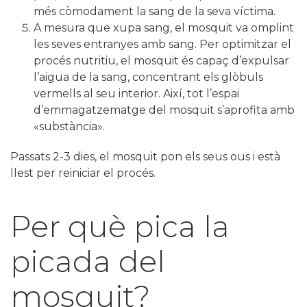
més còmodament la sang de la seva víctima.
A mesura que xupa sang, el mosquit va omplint
les seves entranyes amb sang. Per optimitzar el
procés nutritiu, el mosquit és capaç d’expulsar
l’aigua de la sang, concentrant els glòbuls
vermells al seu interior. Així, tot l’espai
d’emmagatzematge del mosquit s’aprofita amb
«substància».
Passats 2-3 dies, el mosquit pon els seus ous i està
llest per reiniciar el procés.
Per què pica la
picada del
mosquit?