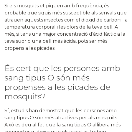
Si els mosquits et piquen amb freqüència, és
probable que siguis més susceptible als senyals que
atrauen aquests insectes com el diòxid de carboni, la
temperatura corporal i les olors de la teva pell. A
més, si tens una major concentració d’àcid làctic a la
teva suor o una pell més àcida, pots ser més
propens a les picades.
És cert que les persones amb
sang tipus O són més
propenses a les picades de
mosquits?
Sí, estudis han demostrat que les persones amb
sang tipus O són més atractives per als mosquits.
Això es deu al fet que la sang tipus O allibera més
compostos químics que els insectes troben