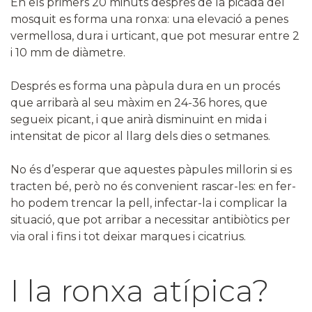
En els primers 20 minuts després de la picada del
mosquit es forma una ronxa: una elevació a penes
vermellosa, dura i urticant, que pot mesurar entre 2
i 10 mm de diàmetre.
Després es forma una pàpula dura en un procés
que arribarà al seu màxim en 24-36 hores, que
segueix picant, i que anirà disminuint en mida i
intensitat de picor al llarg dels dies o setmanes.
No és d’esperar que aquestes pàpules millorin si es
tracten bé, però no és convenient rascar-les: en fer-
ho podem trencar la pell, infectar-la i complicar la
situació, que pot arribar a necessitar antibiòtics per
via oral i fins i tot deixar marques i cicatrius.
I la ronxa atípica?