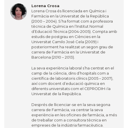
Lorena Crosa
Lorena Crosa és llicenciada en Química i
Farmàcia en la Universitat de la República
(2000 – 2004). S’ha format com a professora
tècnica de Química en l’Institut Normal
d’Educació Tècnica (2004-2005). Compta amb
estudis de postgrau en Ciències en la
Universitat Camilo José Cela (2009) i
posteriorment ha realitzat un segon grau de
carrera de Farmàcia en la Universitat de
Barcelona (2010 – 2013).
La seva experiència laboral s’ha centrat en el
camp de la ciència, dins d’hospitals com a
científica de laboratoris clínics (2005 – 2007),
així com docent d’educació química en
diferents universitats com el CEPRODIH i la
Universitat de la República.
Després de llicenciar-se en la seva segona
carrera de Farmàcia, va centrar la seva
experiència en les oficines de farmàcia, a més
de treballar com a consultora tècnica en
empreses de la indústria farmacèutica.