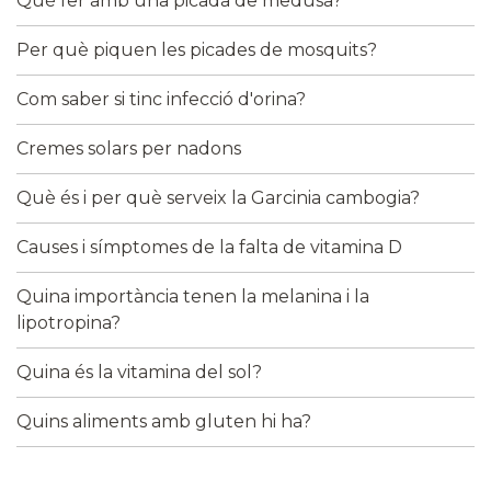
Què fer amb una picada de medusa?
Per què piquen les picades de mosquits?
Com saber si tinc infecció d'orina?
Cremes solars per nadons
Què és i per què serveix la Garcinia cambogia?
Causes i símptomes de la falta de vitamina D
Quina importància tenen la melanina i la
lipotropina?
Quina és la vitamina del sol?
Quins aliments amb gluten hi ha?