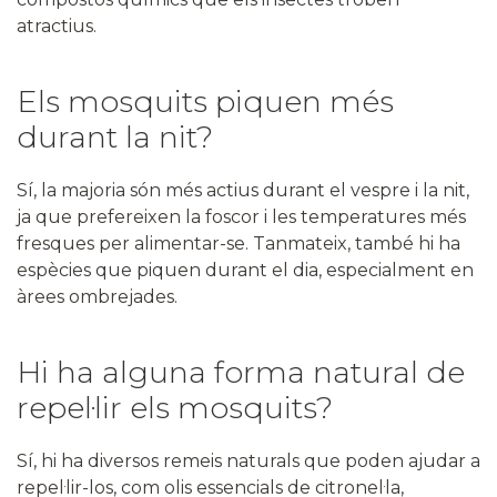
atractius.
Els mosquits piquen més
durant la nit?
Sí, la majoria són més actius durant el vespre i la nit,
ja que prefereixen la foscor i les temperatures més
fresques per alimentar-se. Tanmateix, també hi ha
espècies que piquen durant el dia, especialment en
àrees ombrejades.
Hi ha alguna forma natural de
repel·lir els mosquits?
Sí, hi ha diversos remeis naturals que poden ajudar a
repel·lir-los, com olis essencials de citronel·la,