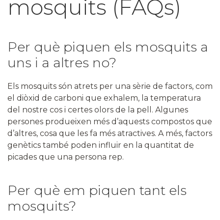
mosquits (FAQs)
Per què piquen els mosquits a
uns i a altres no?
Els mosquits són atrets per una sèrie de factors, com
el diòxid de carboni que exhalem, la temperatura
del nostre cos i certes olors de la pell. Algunes
persones produeixen més d’aquests compostos que
d’altres, cosa que les fa més atractives. A més, factors
genètics també poden influir en la quantitat de
picades que una persona rep.
Per què em piquen tant els
mosquits?