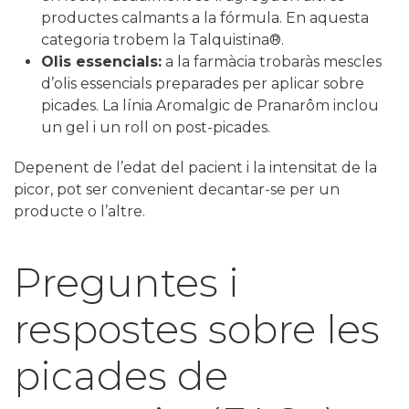
productes calmants a la fórmula. En aquesta
categoria trobem la Talquistina®.
Olis essencials:
a la farmàcia trobaràs mescles
d’olis essencials preparades per aplicar sobre
picades. La línia Aromalgic de Pranarôm inclou
un gel i un roll on post-picades.
Depenent de l’edat del pacient i la intensitat de la
picor, pot ser convenient decantar-se per un
producte o l’altre.
Preguntes i
respostes sobre les
picades de