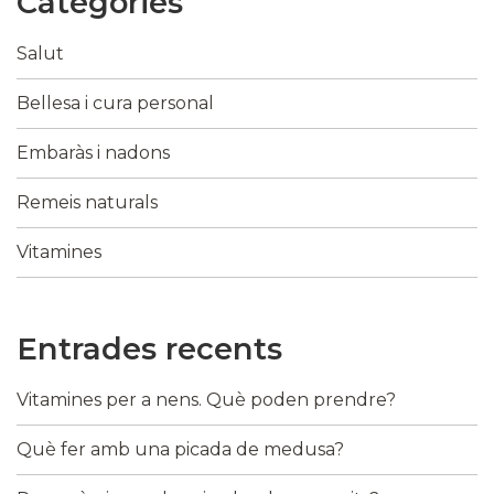
Categories
Salut
Bellesa i cura personal
Embaràs i nadons
Remeis naturals
Vitamines
Entrades recents
Vitamines per a nens. Què poden prendre?
Què fer amb una picada de medusa?