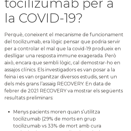
tocilizumab per a
la COVID-19?
Perquè, coneixent el mecanisme de funcionament
del tocilizumab, era lògic pensar que podria servir
per a controlar el mal que la covid-19 produeix en
deslligar una resposta immune exagerada. Però
això, encara que sembli lògic, cal demostrar-ho en
assajos clínics. Els investigadors es van posar a la
feina i es van organitzar diversos estudis, sent un
dels més grans l’assaig RECOVERY. En data de
febrer de 2021 RECOVERY va mostrar els següents
resultats preliminars:
Menys pacients moren quan s’utilitza
tocilizumab (29% de morts en grup
tocilizumab vs 33% de mort amb cura