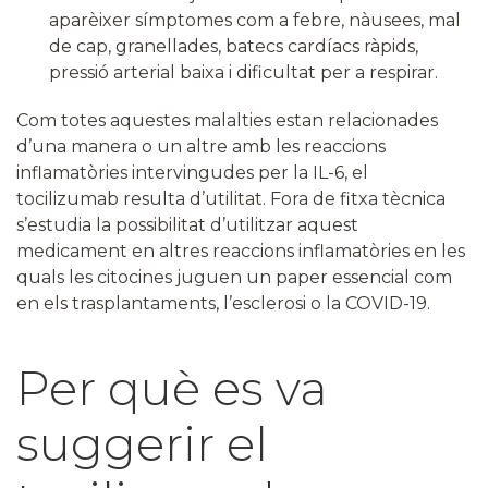
aparèixer símptomes com a febre, nàusees, mal
de cap, granellades, batecs cardíacs ràpids,
pressió arterial baixa i dificultat per a respirar.
Com totes aquestes malalties estan relacionades
d’una manera o un altre amb les reaccions
inflamatòries intervingudes per la IL-6, el
tocilizumab resulta d’utilitat. Fora de fitxa tècnica
s’estudia la possibilitat d’utilitzar aquest
medicament en altres reaccions inflamatòries en les
quals les citocines juguen un paper essencial com
en els trasplantaments, l’esclerosi o la COVID-19.
Per què es va
suggerir el