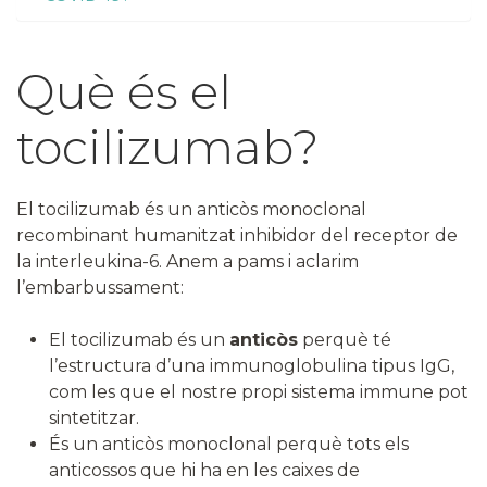
Què és el
tocilizumab?
El tocilizumab és un anticòs monoclonal
recombinant humanitzat inhibidor del receptor de
la interleukina-6. Anem a pams i aclarim
l’embarbussament:
El tocilizumab és un
anticòs
perquè té
l’estructura d’una immunoglobulina tipus IgG,
com les que el nostre propi sistema immune pot
sintetitzar.
És un anticòs monoclonal perquè tots els
anticossos que hi ha en les caixes de