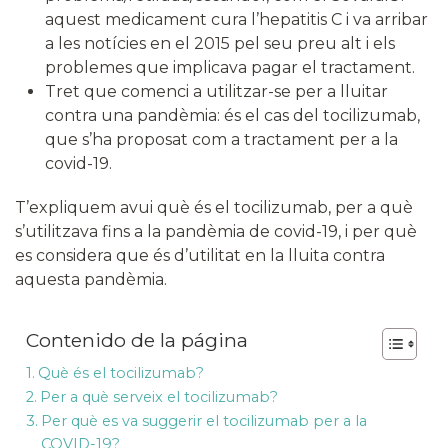
aquest medicament cura l’hepatitis C i va arribar
a les notícies en el 2015 pel seu preu alt i els
problemes que implicava pagar el tractament.
Tret que comenci a utilitzar-se per a lluitar
contra una pandèmia: és el cas del tocilizumab,
que s’ha proposat com a tractament per a la
covid-19.
T’expliquem avui què és el tocilizumab, per a què
s’utilitzava fins a la pandèmia de covid-19, i per què
es considera que és d’utilitat en la lluita contra
aquesta pandèmia.
Contenido de la página
Què és el tocilizumab?
Per a què serveix el tocilizumab?
Per què es va suggerir el tocilizumab per a la
COVID-19?