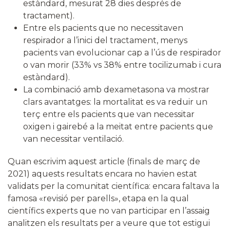
estàndard, mesurat 28 dies després de
tractament).
Entre els pacients que no necessitaven
respirador a l’inici del tractament, menys
pacients van evolucionar cap a l’ús de respirador
o van morir (33% vs 38% entre tocilizumab i cura
estàndard).
La combinació amb dexametasona va mostrar
clars avantatges: la mortalitat es va reduir un
terç entre els pacients que van necessitar
oxigen i gairebé a la meitat entre pacients que
van necessitar ventilació.
Quan escrivim aquest article (finals de març de
2021) aquests resultats encara no havien estat
validats per la comunitat científica: encara faltava la
famosa «revisió per parells», etapa en la qual
científics experts que no van participar en l’assaig
analitzen els resultats per a veure que tot estigui