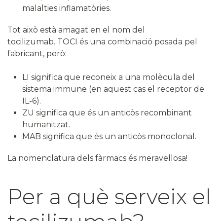
malalties inflamatòries.
Tot això està amagat en el nom del
tocilizumab. TOCI és una combinació posada pel
fabricant, però:
LI significa que reconeix a una molècula del
sistema immune (en aquest cas el receptor de
IL-6).
ZU significa que és un anticòs recombinant
humanitzat.
MAB significa que és un anticòs monoclonal.
La nomenclatura dels fàrmacs és meravellosa!
Per a què serveix el