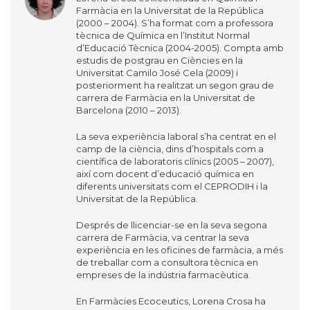
Farmàcia en la Universitat de la República
(2000 – 2004). S’ha format com a professora
tècnica de Química en l’Institut Normal
d’Educació Tècnica (2004-2005). Compta amb
estudis de postgrau en Ciències en la
Universitat Camilo José Cela (2009) i
posteriorment ha realitzat un segon grau de
carrera de Farmàcia en la Universitat de
Barcelona (2010 – 2013).
La seva experiència laboral s’ha centrat en el
camp de la ciència, dins d’hospitals com a
científica de laboratoris clínics (2005 – 2007),
així com docent d’educació química en
diferents universitats com el CEPRODIH i la
Universitat de la República.
Després de llicenciar-se en la seva segona
carrera de Farmàcia, va centrar la seva
experiència en les oficines de farmàcia, a més
de treballar com a consultora tècnica en
empreses de la indústria farmacèutica.
En Farmàcies Ecoceutics, Lorena Crosa ha