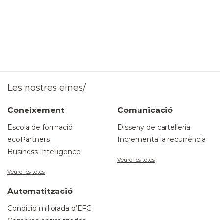
Les nostres eines/
Coneixement
Comunicació
Escola de formació
Disseny de cartelleria
ecoPartners
Incrementa la recurrència
Business Intelligence
Veure-les totes
Veure-les totes
Automatització
Condició millorada d’EFG