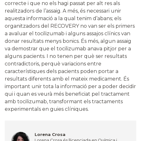
correcte i que no els hagi passat per alt res als
realitzadors de l’assaig. A més, és necessari unir
aquesta informació a la qual tenim d’abans; els
organitzadors del RECOVERY no van ser els primers
a avaluar el tocilizumab i alguns assajos clínics van
donar resultats menys bonics. És més, algun assaig
va demostrar que el tocilizumab anava pitjor per a
alguns pacients. I no tenen per què ser resultats
contradictoris, perquè variacions entre
característiques dels pacients poden portar a
resultats diferents amb el mateix medicament. És
important unir tota la informació per a poder decidir
qui i quan es veurà més beneficiat pel tractament
amb tocilizumab, transformant els tractaments
experimentals en guies clíniques.
Lorena Crosa
Lorena Crosa és llicenciada en Química i