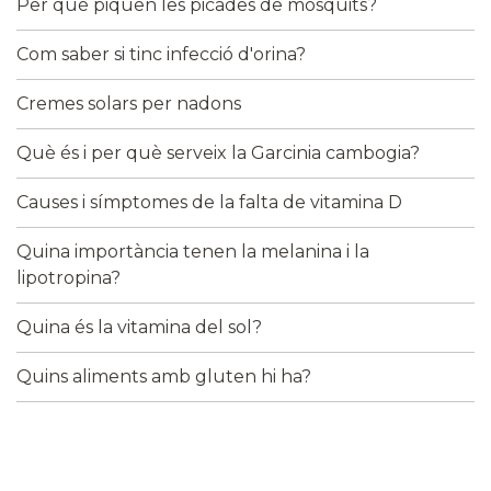
Per què piquen les picades de mosquits?
Com saber si tinc infecció d'orina?
Cremes solars per nadons
Què és i per què serveix la Garcinia cambogia?
Causes i símptomes de la falta de vitamina D
Quina importància tenen la melanina i la
lipotropina?
Quina és la vitamina del sol?
Quins aliments amb gluten hi ha?