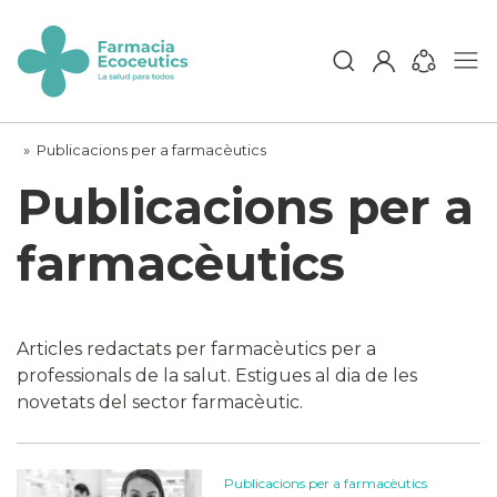
Skip
to
content
ecoceutics
»
Publicacions per a farmacèutics
Publicacions per a
farmacèutics
Articles redactats per farmacèutics per a
professionals de la salut. Estigues al dia de les
novetats del sector farmacèutic.
Publicacions per a farmacèutics