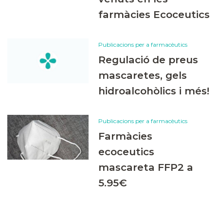
farmàcies Ecoceutics
Publicacions per a farmacèutics
Regulació de preus
mascaretes, gels
hidroalcohòlics i més!
Publicacions per a farmacèutics
Farmàcies
ecoceutics
mascareta FFP2 a
5.95€