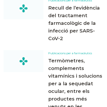
Publicacions per a farmacèutics
Recull de l’evidència
del tractament
farmacològic de la
infecció per SARS-
CoV-2
Publicacions per a farmacèutics
Termòmetres,
complements
vitamínics i solucions
per a la sequedat
ocular, entre els
productes més
venuts en les