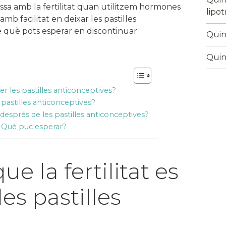
ssa amb la fertilitat quan utilitzem hormones
lipo
amb facilitat en deixar les pastilles
e què pots esperar en discontinuar
Quina
Quin
per les pastilles anticonceptives?
 pastilles anticonceptives?
després de les pastilles anticonceptives?
a, Què puc esperar?
ue la fertilitat es
es pastilles