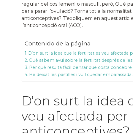
regular del cos femení o masculí, però, Què pa
per a parar l’ovulació? Torna tot a la normalitat 
anticonceptives? T’expliquem en aquest articl
l’anticoncepció oral (ACO).
Contenido de la página
D’on surt la idea que la fertilitat es veu afectada 
Què sabem avui sobre la fertilitat després de les
Per què resulta fàcil pensar que costa concebre 
He deixat les pastilles i vull quedar embarassad
D’on surt la idea q
veu afectada per l
anticonceptives?