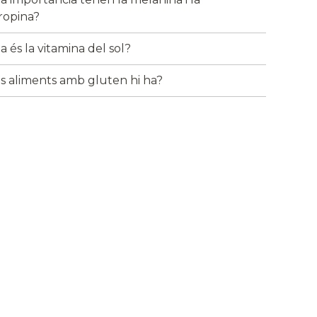
tropina?
 és la vitamina del sol?
s aliments amb gluten hi ha?