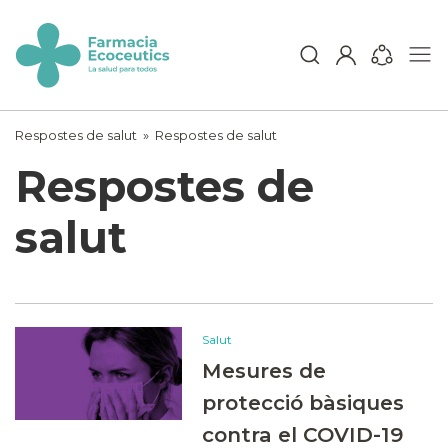
Skip
to
content
ecoceutics
Respostes de salut
»
Respostes de salut
Respostes de
salut
Salut
Mesures de
protecció bàsiques
contra el COVID-19