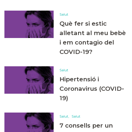
Salut
Què fer si estic
alletant al meu bebè
i em contagio del
COVID-19?
Salut
Hipertensió i
Coronavirus (COVID-
19)
Salut
Salut
7 consells per un