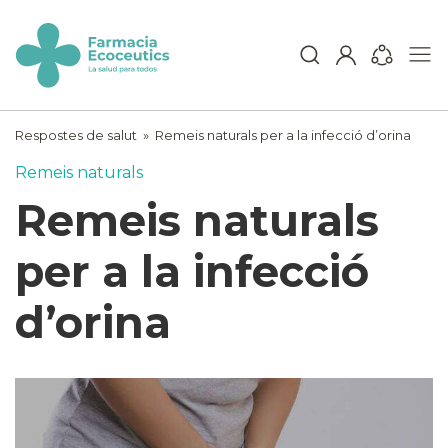
Skip
to
content
ecoceutics
Respostes de salut
»
Remeis naturals per a la infecció d’orina
Remeis naturals
Remeis naturals
per a la infecció
d’orina