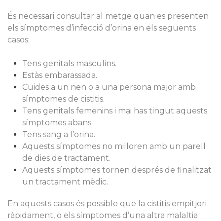
És necessari consultar al metge quan es presenten
els símptomes d’infecció d’orina en els següents
casos:
Tens genitals masculins.
Estàs embarassada.
Cuides a un nen o a una persona major amb
símptomes de cistitis.
Tens genitals femenins i mai has tingut aquests
símptomes abans.
Tens sang a l’orina.
Aquests símptomes no milloren amb un parell
de dies de tractament.
Aquests símptomes tornen després de finalitzat
un tractament mèdic.
En aquests casos és possible que la cistitis empitjori
ràpidament, o els símptomes d’una altra malaltia