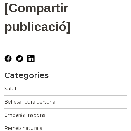
[Compartir
publicació]
Categories
Salut
Bellesa i cura personal
Embaràs i nadons
Remeis naturals