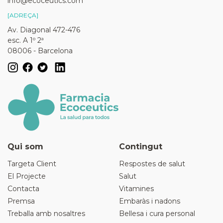
info@ecoceutics.com
[ADREÇA]
Av. Diagonal 472-476
esc. A 1º 2ª
08006 - Barcelona
Qui som
Contingut
Targeta Client
Respostes de salut
El Projecte
Salut
Contacta
Vitamines
Premsa
Embaràs i nadons
Treballa amb nosaltres
Bellesa i cura personal