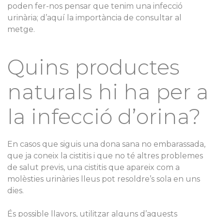
poden fer-nos pensar que tenim una infecció
urinària; d’aquí la importància de consultar al
metge.
Quins productes
naturals hi ha per a
la infecció d’orina?
En casos que siguis una dona sana no embarassada,
que ja coneix la cistitis i que no té altres problemes
de salut previs, una cistitis que apareix com a
molèsties urinàries lleus pot resoldre’s sola en uns
dies.
És possible llavors, utilitzar alguns d’aquests