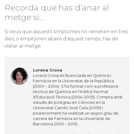
Recorda que has d’anar al
metge si…
Si veus que aquests símptomes no remeten en tres
dies, o empitjoren abans d’aquest temps, has de
visitar al metge.
Lorena Crosa
Lorena Crosa és llicenciada en Química i
Farmàcia en la Universitat de la República
(2000 – 2004). S’ha format com a professora
tècnica de Química en l’Institut Normal
d’Educació Tècnica (2004-2005). Compta amb
estudis de postgrau en Ciències en la
Universitat Camilo José Cela (2009) i
posteriorment ha realitzat un segon grau de
carrera de Farmàcia en la Universitat de
Barcelona (2010 – 2013).