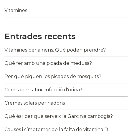
Vitamines
Entrades recents
Vitamines per a nens. Què poden prendre?
Què fer amb una picada de medusa?
Per què piquen les picades de mosquits?
Com saber si tinc infecció d'orina?
Cremes solars per nadons
Què és i per què serveix la Garcinia cambogia?
Causes i símptomes de la falta de vitamina D