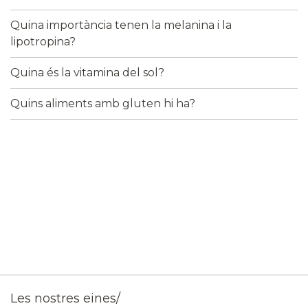
Quina importància tenen la melanina i la
lipotropina?
Quina és la vitamina del sol?
Quins aliments amb gluten hi ha?
Les nostres eines/