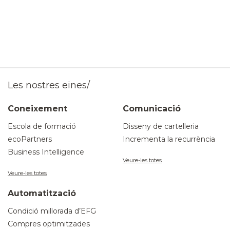
Les nostres eines/
Coneixement
Comunicació
Escola de formació
Disseny de cartelleria
ecoPartners
Incrementa la recurrència
Business Intelligence
Veure-les totes
Veure-les totes
Automatització
Condició millorada d’EFG
Compres optimitzades