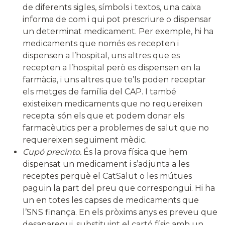
de diferents sigles, símbols i textos, una caixa
informa de com i qui pot prescriure o dispensar
un determinat medicament. Per exemple, hi ha
medicaments que només es recepten i
dispensen a l’hospital, uns altres que es
recepten a l’hospital però es dispensen en la
farmàcia, i uns altres que te’ls poden receptar
els metges de família del CAP. I també
existeixen medicaments que no requereixen
recepta; són els que et podem donar els
farmacèutics per a problemes de salut que no
requereixen seguiment mèdic.
Cupó precinto.
És la prova física que hem
dispensat un medicament i s’adjunta a les
receptes perquè el CatSalut o les mútues
paguin la part del preu que correspongui. Hi ha
un en totes les capses de medicaments que
l’SNS finança. En els pròxims anys es preveu que
desaparegui, substituint el cartó físic amb un