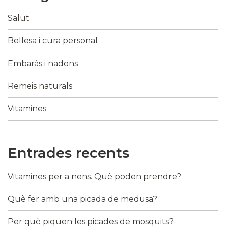
Salut
Bellesa i cura personal
Embaràs i nadons
Remeis naturals
Vitamines
Entrades recents
Vitamines per a nens. Què poden prendre?
Què fer amb una picada de medusa?
Per què piquen les picades de mosquits?