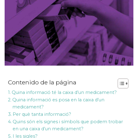
Contenido de la página
Quina informació té la caixa d’un medicament?
Quina informació es posa en la caixa d’un
medicament?
Per què tanta informació?
Quins són els signes i símbols que podem trobar
en una caixa d’un medicament?
I les sigles?