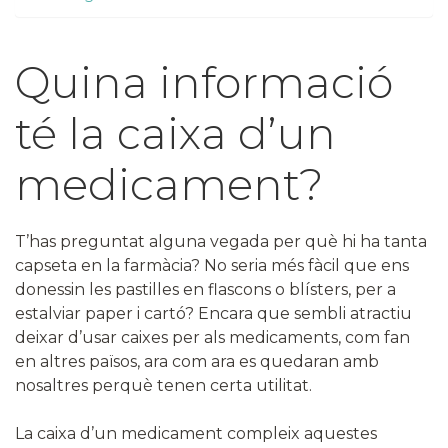
Quina informació
té la caixa d’un
medicament?
T’has preguntat alguna vegada per què hi ha tanta
capseta en la farmàcia? No seria més fàcil que ens
donessin les pastilles en flascons o blísters, per a
estalviar paper i cartó? Encara que sembli atractiu
deixar d’usar caixes per als medicaments, com fan
en altres països, ara com ara es quedaran amb
nosaltres perquè tenen certa utilitat.
La caixa d’un medicament compleix aquestes