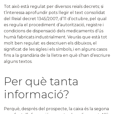
Tot això està regulat per diversos reials decrets; si
t’interessa aprofundir pots llegir el text consolidat
del Reial decret 1345/2007, d’11 d’octubre, pel qual
es regula el procediment d’autorització, registre i
condicions de dispensació dels medicaments d’ús
humà fabricats industrialment. Veuràs que està tot
molt ben regulat: es descriuen els dibuixos, el
significat de les sigles i els símbols, i en alguns casos
fins a la grandària de la lletra en què s’han d’escriure
alguns textos.
Per què tanta
informació?
Perquè, després del prospecte, la caixa és la segona