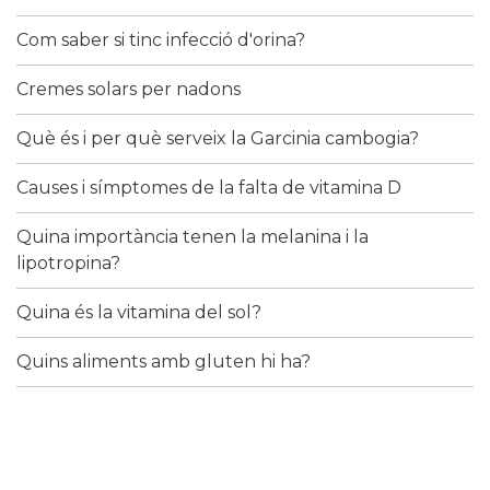
Com saber si tinc infecció d'orina?
Cremes solars per nadons
Què és i per què serveix la Garcinia cambogia?
Causes i símptomes de la falta de vitamina D
Quina importància tenen la melanina i la
lipotropina?
Quina és la vitamina del sol?
Quins aliments amb gluten hi ha?