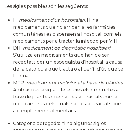
Les sigles possibles són les següents:
H:
medicament d’ús hospitalari.
Hi ha
medicaments que no arriben a les farmàcies
comunitàries i es dispensen a l’hospital, com els
medicaments per a tractar la infecció per VIH.
DH:
medicament de diagnòstic hospitalari.
S’utilitza en medicaments que han de ser
receptats per un especialista d’hospital, a causa
de la patologia que tracta o al perfil d’ús que se
li dóna.
MTP:
medicament tradicional a base de plantes.
Amb aquesta sigla diferencies els productes a
base de plantes que han estat tractats com a
medicaments dels quals han estat tractats com
a complements alimentaris.
Categoria derogada: hi ha algunes sigles