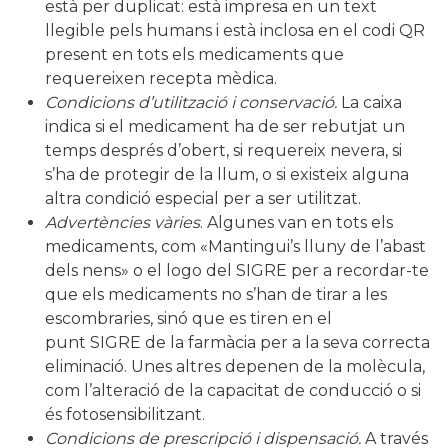
està per duplicat: està impresa en un text
llegible pels humans i està inclosa en el codi QR
present en tots els medicaments que
requereixen recepta mèdica.
Condicions d’utilització i conservació.
La caixa
indica si el medicament ha de ser rebutjat un
temps després d’obert, si requereix nevera, si
s’ha de protegir de la llum, o si existeix alguna
altra condició especial per a ser utilitzat.
Advertències vàries
. Algunes van en tots els
medicaments, com «Mantingui’s lluny de l’abast
dels nens» o el logo del SIGRE per a recordar-te
que els medicaments no s’han de tirar a les
escombraries, sinó que es tiren en el
punt SIGRE de la farmàcia per a la seva correcta
eliminació. Unes altres depenen de la molècula,
com l’alteració de la capacitat de conducció o si
és fotosensibilitzant.
Condicions de prescripció i dispensació.
A través