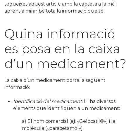
segueixes aquest article amb la capseta a la mà i
aprens a mirar bé tota la informació que té.
Quina informació
es posa en la caixa
d’un medicament?
La caixa d’un medicament porta la següent
informació:
Identificació del medicament
. Hi ha diversos
elements que identifiquen a un medicament:
a) El nom comercial (ej: «Gelocatil®») i la
molècula («paracetamol»)