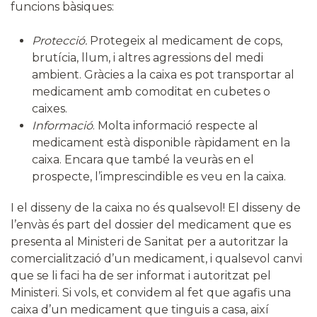
funcions bàsiques:
Protecció.
Protegeix al medicament de cops,
brutícia, llum, i altres agressions del medi
ambient. Gràcies a la caixa es pot transportar al
medicament amb comoditat en cubetes o
caixes.
Informació
. Molta informació respecte al
medicament està disponible ràpidament en la
caixa. Encara que també la veuràs en el
prospecte, l’imprescindible es veu en la caixa.
I el disseny de la caixa no és qualsevol! El disseny de
l’envàs és part del dossier del medicament que es
presenta al Ministeri de Sanitat per a autoritzar la
comercialització d’un medicament, i qualsevol canvi
que se li faci ha de ser informat i autoritzat pel
Ministeri. Si vols, et convidem al fet que agafis una
caixa d’un medicament que tinguis a casa, així