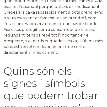
gran font d’informació respecte al medicament. Allà
està tot l’essencial perquè utilitzis un medicament.
Gràcies a la caixa saps ràpidament si pots prendre-ho
o si un excipient et farà mal, quan prendre’l, com
s’usa, com es conserva, i com i quan has de tirar-lo.
Així estàs protegit com a consumidor de manera
redundant: tens gairebé tot l’important en el
prospecte, si el perds et queda la caixa, i l’últim i més
bàsic està en el condicionament que conté
directament al medicament.
Quins són els
signes i símbols
que podem trobar