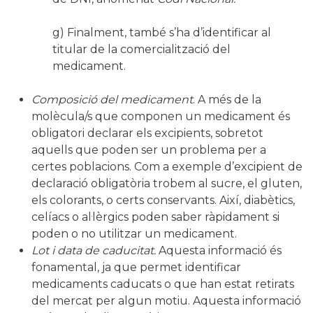
g) Finalment, també s’ha d’identificar al
titular de la comercialització del
medicament.
Composició del medicament
. A més de la
molècula/s que componen un medicament és
obligatori declarar els excipients, sobretot
aquells que poden ser un problema per a
certes poblacions. Com a exemple d’excipient de
declaració obligatòria trobem al sucre, el gluten,
els colorants, o certs conservants. Així, diabètics,
celíacs o al·lèrgics poden saber ràpidament si
poden o no utilitzar un medicament.
Lot i data de caducitat.
Aquesta informació és
fonamental, ja que permet identificar
medicaments caducats o que han estat retirats
del mercat per algun motiu. Aquesta informació