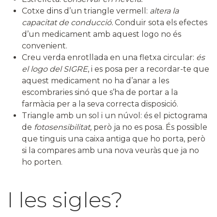
Cotxe dins d’un triangle vermell:
altera la
capacitat de conducció.
Conduir sota els efectes
d’un medicament amb aquest logo no és
convenient.
Creu verda enrotllada en una fletxa circular:
és
el logo del SIGRE
, i es posa per a recordar-te que
aquest medicament no ha d’anar a les
escombraries sinó que s’ha de portar a la
farmàcia per a la seva correcta disposició.
Triangle amb un sol i un núvol: és el pictograma
de
fotosensibilitat,
però ja no es posa. És possible
que tinguis una caixa antiga que ho porta, però
si la compares amb una nova veuràs que ja no
ho porten.
I les sigles?