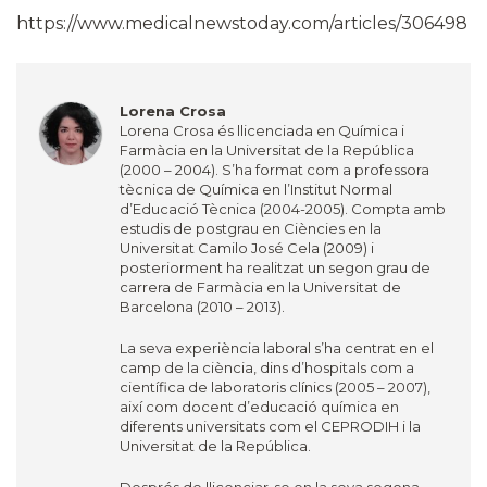
https://www.medicalnewstoday.com/articles/306498
Lorena Crosa
Lorena Crosa és llicenciada en Química i
Farmàcia en la Universitat de la República
(2000 – 2004). S’ha format com a professora
tècnica de Química en l’Institut Normal
d’Educació Tècnica (2004-2005). Compta amb
estudis de postgrau en Ciències en la
Universitat Camilo José Cela (2009) i
posteriorment ha realitzat un segon grau de
carrera de Farmàcia en la Universitat de
Barcelona (2010 – 2013).
La seva experiència laboral s’ha centrat en el
camp de la ciència, dins d’hospitals com a
científica de laboratoris clínics (2005 – 2007),
així com docent d’educació química en
diferents universitats com el CEPRODIH i la
Universitat de la República.