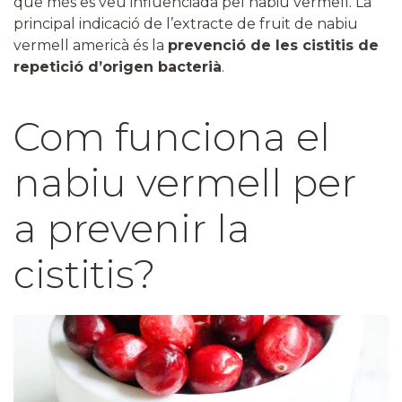
que més es veu influenciada pel nabiu vermell. La
principal indicació de l’extracte de fruit de nabiu
vermell americà és la
prevenció de les cistitis de
repetició d’origen bacterià
.
Com funciona el
nabiu vermell per
a prevenir la
cistitis?