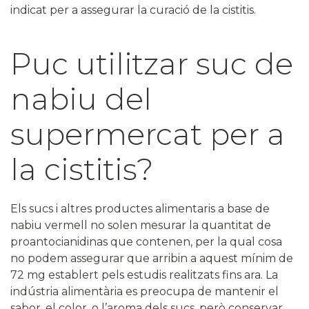
indicat per a assegurar la curació de la cistitis.
Puc utilitzar suc de
nabiu del
supermercat per a
la cistitis?
Els sucs i altres productes alimentaris a base de
nabiu vermell no solen mesurar la quantitat de
proantocianidinas que contenen, per la qual cosa
no podem assegurar que arribin a aquest mínim de
72 mg establert pels estudis realitzats fins ara. La
indústria alimentària es preocupa de mantenir el
sabor, el color, o l’aroma dels sucs, però conservar