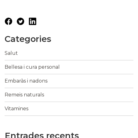
Categories
Salut
Bellesa i cura personal
Embaràs i nadons
Remeis naturals
Vitamines
Entrades recents