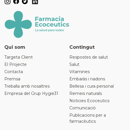
Qui som
Contingut
Targeta Client
Respostes de salut
El Projecte
Salut
Contacta
Vitamines
Premsa
Embaràs i nadons
Treballa amb nosaltres
Bellesa i cura personal
Empresa del Grup Hygie31
Remeis naturals
Noticies Ecoceutics
Comunicació
Publicacions per a
farmacèutics