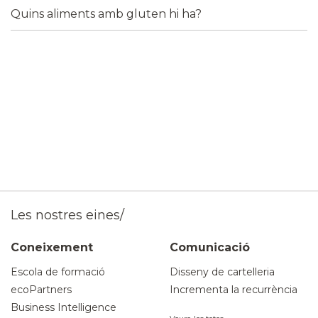
Quins aliments amb gluten hi ha?
Les nostres eines/
Coneixement
Comunicació
Escola de formació
Disseny de cartelleria
ecoPartners
Incrementa la recurrència
Business Intelligence