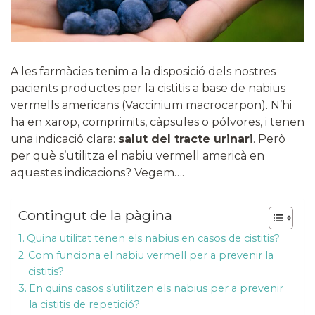
A les farmàcies tenim a la disposició dels nostres
pacients productes per la cistitis a base de nabius
vermells americans (Vaccinium macrocarpon). N’hi
ha en xarop, comprimits, càpsules o pólvores, i tenen
una indicació clara:
salut del tracte urinari
. Però
per què s’utilitza el nabiu vermell americà en
aquestes indicacions? Vegem….
Contingut de la pàgina
Quina utilitat tenen els nabius en casos de cistitis?
Com funciona el nabiu vermell per a prevenir la
cistitis?
En quins casos s’utilitzen els nabius per a prevenir
la cistitis de repetició?