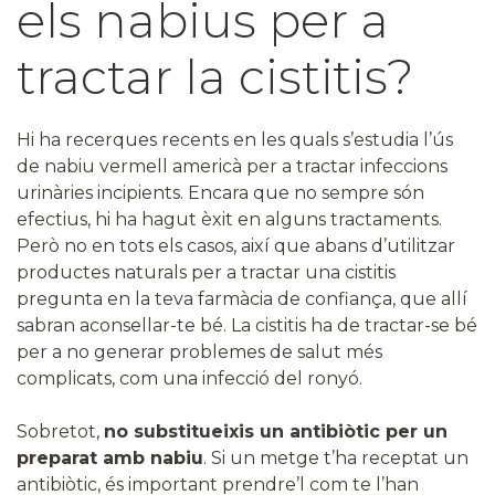
els nabius per a
tractar la cistitis?
Hi ha recerques recents en les quals s’estudia l’ús
de nabiu vermell americà per a tractar infeccions
urinàries incipients. Encara que no sempre són
efectius, hi ha hagut èxit en alguns tractaments.
Però no en tots els casos, així que abans d’utilitzar
productes naturals per a tractar una cistitis
pregunta en la teva farmàcia de confiança, que allí
sabran aconsellar-te bé. La cistitis ha de tractar-se bé
per a no generar problemes de salut més
complicats, com una infecció del ronyó.
Sobretot,
no substitueixis un antibiòtic per un
preparat amb nabiu
. Si un metge t’ha receptat un
antibiòtic, és important prendre’l com te l’han