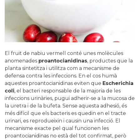
El fruit de nabiu vermell conté unes molècules
anomenades
proantocianidinas
, productes que la
planta sintetitza i utilitza com a mecanisme de
defensa contra les infeccions. En el cos humà
aquestes proantocianidinas eviten que
Escherichia
coli
, el bacteri responsable de la majoria de les
infeccions urinàries, pugui adherir-se a la mucosa de
la uretra i de la bufeta. Sense aquesta adhesió, és
més difícil que els bacteris es quedin en el tracte
urinari, es reprodueixin i causin una infecció. El
mecanisme exacte pel qual funcionen les
proantocianidinas no està del tot confirmat, però