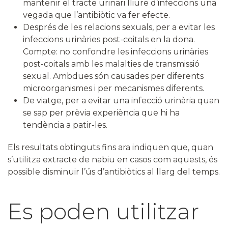
mantenir el tracte urinari lliure d’infeccions una
vegada que l’antibiòtic va fer efecte.
Després de les relacions sexuals, per a evitar les
infeccions urinàries post-coitals en la dona.
Compte: no confondre les infeccions urinàries
post-coitals amb les malalties de transmissió
sexual. Ambdues són causades per diferents
microorganismes i per mecanismes diferents.
De viatge, per a evitar una infecció urinària quan
se sap per prèvia experiència que hi ha
tendència a patir-les.
Els resultats obtinguts fins ara indiquen que, quan
s’utilitza extracte de nabiu en casos com aquests, és
possible disminuir l’ús d’antibiòtics al llarg del temps.
Es poden utilitzar