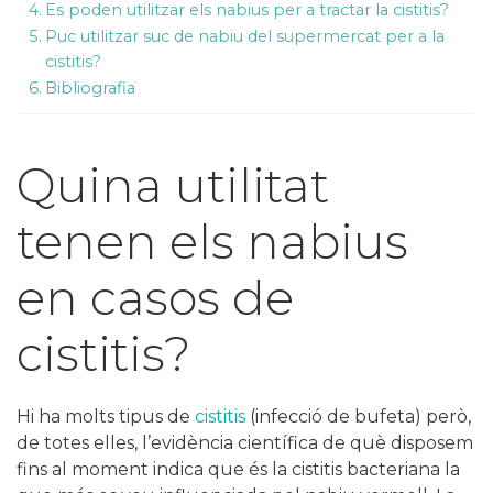
Es poden utilitzar els nabius per a tractar la cistitis?
Puc utilitzar suc de nabiu del supermercat per a la
cistitis?
Bibliografia
Quina utilitat
tenen els nabius
en casos de
cistitis?
Hi ha molts tipus de
cistitis
(infecció de bufeta) però,
de totes elles, l’evidència científica de què disposem
fins al moment indica que és la cistitis bacteriana la