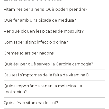
Vitamines per a nens. Què poden prendre?
Què fer amb una picada de medusa?
Per què piquen les picades de mosquits?
Com saber si tinc infecció d'orina?
Cremes solars per nadons
Què és i per què serveix la Garcinia cambogia?
Causes i símptomes de la falta de vitamina D
Quina importància tenen la melanina i la
lipotropina?
Quina és la vitamina del sol?