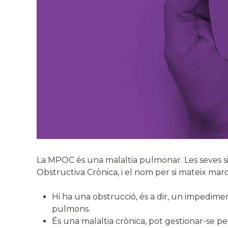
La MPOC és una malaltia pulmonar. Les seves s
Obstructiva Crònica, i el nom per si mateix marc
Hi ha una obstrucció, és a dir, un impediment 
pulmons.
És una malaltia crònica, pot gestionar-se pe