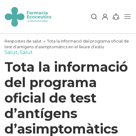
Skip
to
content
ecoceutics
Respostes de salut
»
Tota la informació del programa oficial de
test d’antígens d’asimptomàtics en el lleure d’estiu
Salut
,
Salut
Tota la informació
del programa
oficial de test
d’antígens
d’asimptomàtics