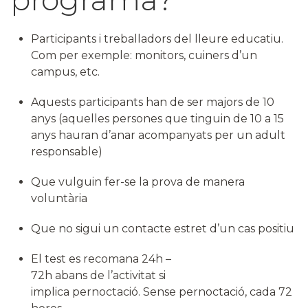
Participants i treballadors del lleure educatiu.
Com per exemple: monitors, cuiners d’un
campus, etc.
Aquests participants han de ser majors de 10
anys (aquelles persones que tinguin de 10 a 15
anys hauran d’anar acompanyats per un adult
responsable)
Que vulguin fer-se la prova de manera
voluntària
Que no sigui un contacte estret d’un cas positiu
El test es recomana 24h –
72h abans de l’activitat si
implica pernoctació. Sense pernoctació, cada 72