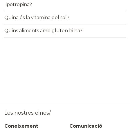
lipotropina?
Quina és la vitamina del sol?
Quins aliments amb gluten hi ha?
Les nostres eines/
Coneixement
Comunicació