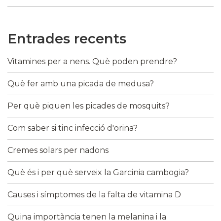
Entrades recents
Vitamines per a nens. Què poden prendre?
Què fer amb una picada de medusa?
Per què piquen les picades de mosquits?
Com saber si tinc infecció d'orina?
Cremes solars per nadons
Què és i per què serveix la Garcinia cambogia?
Causes i símptomes de la falta de vitamina D
Quina importància tenen la melanina i la