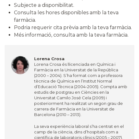
Subjecte a disponibilitat.
Consulta les hores disponibles amb la teva
farmàcia.
Podria requerir cita prèvia amb la teva farmàcia.
Més informació, consulta amb la teva farmàcia.
Lorena Crosa
Lorena Crosa és llicenciada en Química i
Farmàcia en la Universitat de la República
(2000 – 2004). S’ha format com a professora
tècnica de Química en l’Institut Normal
d’Educació Tècnica (2004-2005). Compta amb
estudis de postgrau en Ciències en la
Universitat Camilo José Cela (2009) i
posteriorment ha realitzat un segon grau de
carrera de Farmàcia en la Universitat de
Barcelona (2010 – 2013).
La seva experiència laboral s’ha centrat en el
camp de la ciència, dins d’hospitals com a
científica de laboratoris clínics (2005 – 2007),