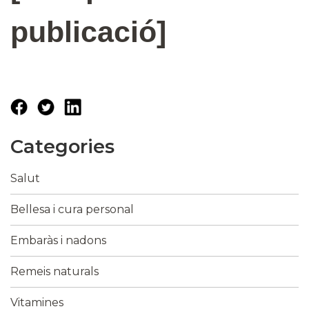
publicació]
Categories
Salut
Bellesa i cura personal
Embaràs i nadons
Remeis naturals
Vitamines