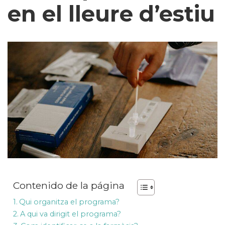
en el lleure d’estiu
Contenido de la página
Qui organitza el programa?
A qui va dirigit el programa?