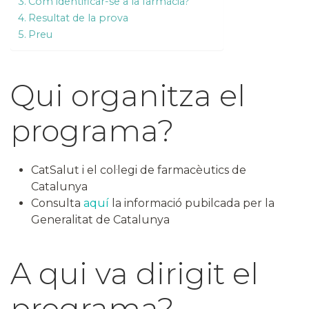
Com identificar-se a la farmàcia?
Resultat de la prova
Preu
Qui organitza el
programa?
CatSalut i el col·legi de farmacèutics de
Catalunya
Consulta
aquí
la informació pubilcada per la
Generalitat de Catalunya
A qui va dirigit el
programa?