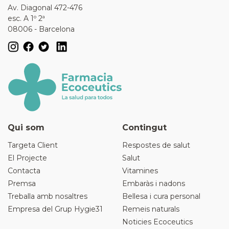
Av. Diagonal 472-476
esc. A 1º 2ª
08006 - Barcelona
Qui som
Contingut
Targeta Client
Respostes de salut
El Projecte
Salut
Contacta
Vitamines
Premsa
Embaràs i nadons
Treballa amb nosaltres
Bellesa i cura personal
Empresa del Grup Hygie31
Remeis naturals
Noticies Ecoceutics