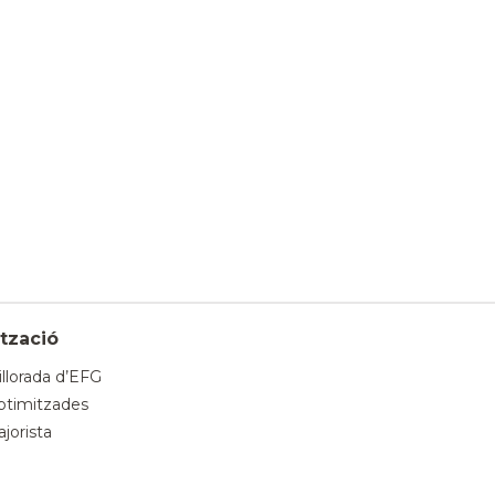
tzació
llorada d’EFG
timitzades
jorista