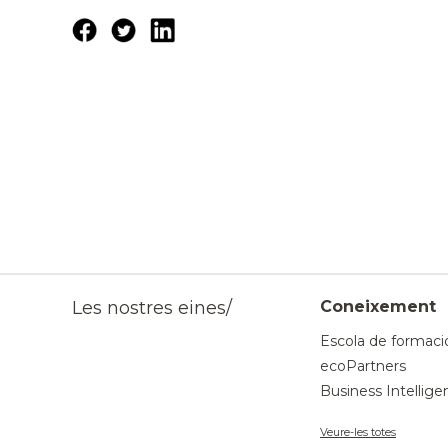
Les nostres eines/
Coneixement
Escola de formaci
ecoPartners
Business Intellige
Veure-les totes