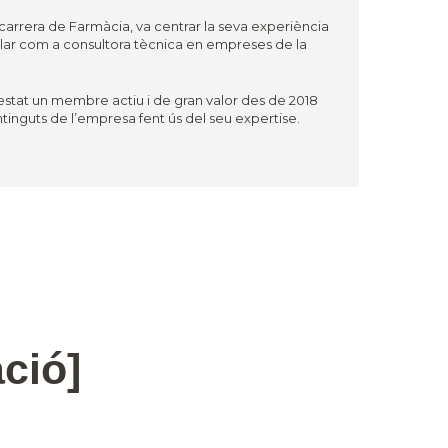
carrera de Farmàcia, va centrar la seva experiència
llar com a consultora tècnica en empreses de la
stat un membre actiu i de gran valor des de 2018
ontinguts de l’empresa fent ús del seu expertise.
ció]