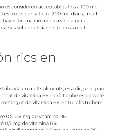
 on es consideren acceptables fins a 100 mg
ctes tòxics per sota de 200 mg diaris, i molt
l haver-hi una raó mèdica vàlida per a
rsones sol beneficiar-se de dosis molt
n rics en
tribuïda en molts aliments, és a dir, una gran
ntitat de vitamina B6. Però també és possible
contingut de vitamina B6. Entre ells trobem:
e 0,5-0,9 mg de vitamina B6.
té 0,7 mg de vitamina B6.