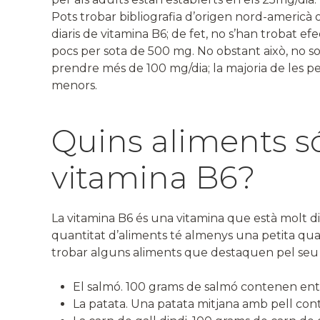
Pots trobar bibliografia d’origen nord-americà
diaris de vitamina B6; de fet, no s’han trobat efe
pocs per sota de 500 mg. No obstant això, no so
prendre més de 100 mg/dia; la majoria de les pe
menors.
Quins aliments só
vitamina B6?
La vitamina B6 és una vitamina que està molt dis
quantitat d’aliments té almenys una petita qua
trobar alguns aliments que destaquen pel seu 
El salmó. 100 grams de salmó contenen entr
La patata. Una patata mitjana amb pell con