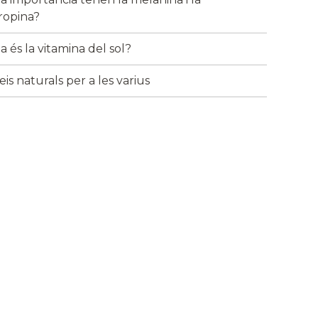
tropina?
 és la vitamina del sol?
is naturals per a les varius