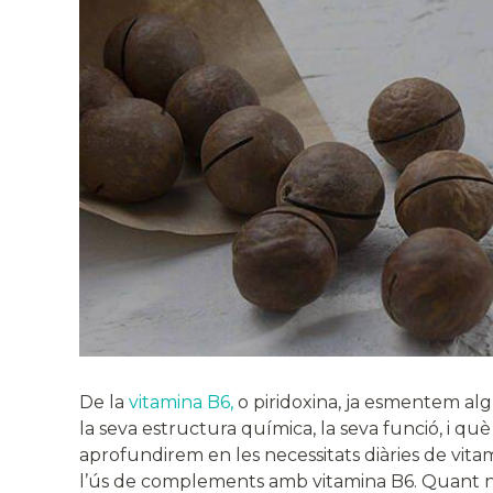
De la
vitamina B6,
o piridoxina, ja esmentem alg
la seva estructura química, la seva funció, i 
aprofundirem en les necessitats diàries de vita
l’ús de complements amb vitamina B6. Quant 