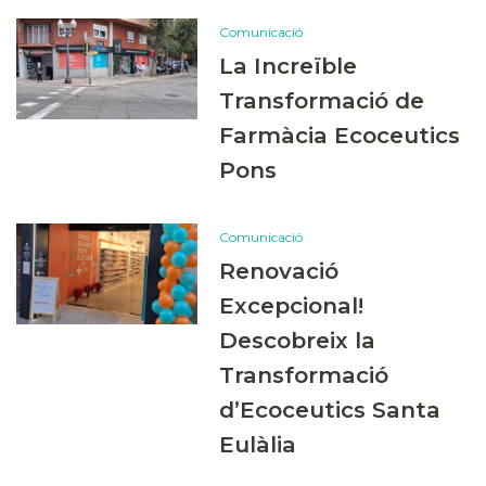
Comunicació
La Increïble
Transformació de
Farmàcia Ecoceutics
Pons
Comunicació
Renovació
Excepcional!
Descobreix la
Transformació
d’Ecoceutics Santa
Eulàlia