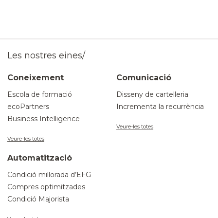
Les nostres eines/
Coneixement
Comunicació
Escola de formació
Disseny de cartelleria
ecoPartners
Incrementa la recurrència
Business Intelligence
Veure-les totes
Veure-les totes
Automatització
Condició millorada d’EFG
Compres optimitzades
Condició Majorista