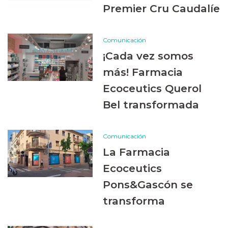
Premier Cru Caudalíe
Comunicación
¡Cada vez somos
más! Farmacia
Ecoceutics Querol
Bel transformada
Comunicación
La Farmacia
Ecoceutics
Pons&Gascón se
transforma