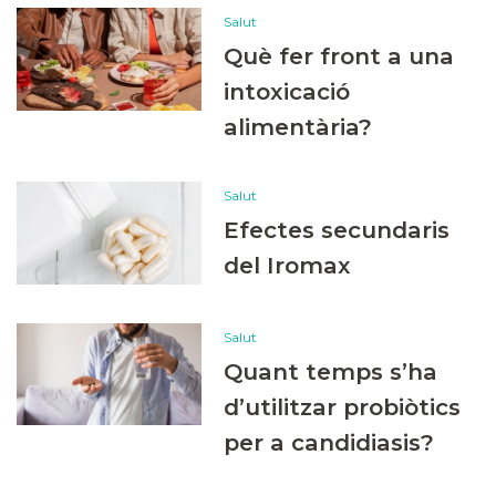
Salut
Què fer front a una
intoxicació
alimentària?
Salut
Efectes secundaris
del Iromax
Salut
Quant temps s’ha
d’utilitzar probiòtics
per a candidiasis?