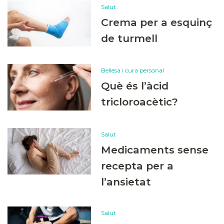
Salut
Crema per a esquinç
de turmell
Bellesa i cura personal
Què és l’àcid
tricloroacètic?
Salut
Medicaments sense
recepta per a
l’ansietat
Salut