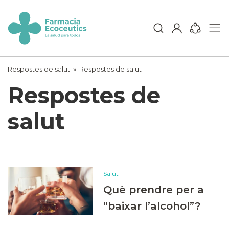
Skip
to
content
ecoceutics
Respostes de salut
»
Respostes de salut
Respostes de
salut
Salut
Què prendre per a
“baixar l’alcohol”?