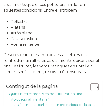
als aliments que el cos pot tolerar millor en
aquestes condicions. Entre ells trobem:
Pollastre
Plàtans
Arròs blanc
Patata rostida
Poma sense pell
Després d’uns dies amb aquesta dieta es pot
reintroduir un altre tipus d’aliments, deixant per al
final les fruites, les verdures riques en fibra i els
aliments més rics en greixos i més ensucrats.
Contingut de la pàgina
Quins medicaments es pot utilitzar en una
intoxicació alimentària?
És fonamental parlar amb un professional de la salut