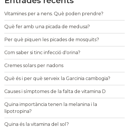
Entrades recents
Vitamines per a nens. Què poden prendre?
Què fer amb una picada de medusa?
Per què piquen les picades de mosquits?
Com saber si tinc infecció d'orina?
Cremes solars per nadons
Què és i per què serveix la Garcinia cambogia?
Causes i símptomes de la falta de vitamina D
Quina importància tenen la melanina i la
lipotropina?
Quina és la vitamina del sol?