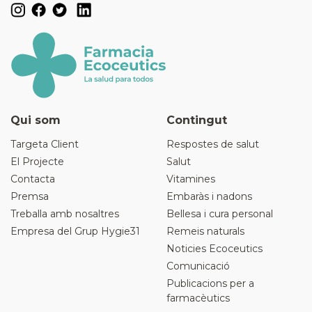
Qui som
Contingut
Targeta Client
Respostes de salut
El Projecte
Salut
Contacta
Vitamines
Premsa
Embaràs i nadons
Treballa amb nosaltres
Bellesa i cura personal
Empresa del Grup Hygie31
Remeis naturals
Noticies Ecoceutics
Comunicació
Publicacions per a
farmacèutics