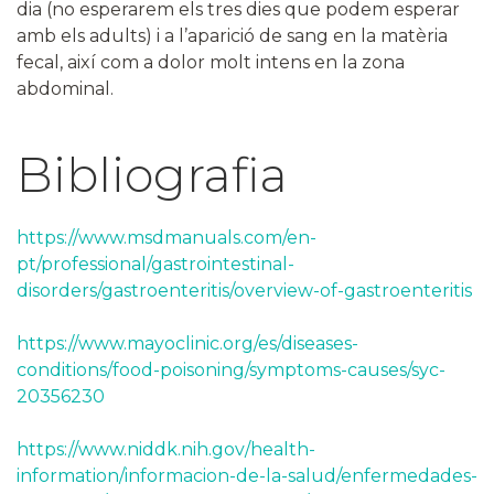
dia (no esperarem els tres dies que podem esperar
amb els adults) i a l’aparició de sang en la matèria
fecal, així com a dolor molt intens en la zona
abdominal.
Bibliografia
https://www.msdmanuals.com/en-
pt/professional/gastrointestinal-
disorders/gastroenteritis/overview-of-gastroenteritis
https://www.mayoclinic.org/es/diseases-
conditions/food-poisoning/symptoms-causes/syc-
20356230
https://www.niddk.nih.gov/health-
information/informacion-de-la-salud/enfermedades-