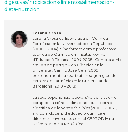
digestivas/intoxicacion-alimentos/alimentacion-
dieta-nutricion
Lorena Crosa
Lorena Crosa és llicenciada en Química i
Farmàcia en la Universitat de la República
(2000 – 2004). S’ha format com a professora
tècnica de Química en l’Institut Normal
d’Educació Tècnica (2004-2005). Compta amb
estudis de postgrau en Ciències en la
Universitat Camilo José Cela (2009) i
posteriorment ha realitzat un segon grau de
carrera de Farmàcia en la Universitat de
Barcelona (2010 – 2013).
La seva experiència laboral s’ha centrat en el
camp de la ciència, dins d’hospitals com a
científica de laboratoris clínics (2005 – 2007),
així com docent d’educació química en
diferents universitats com el CEPRODIH i la
Universitat de la República.