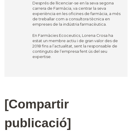
Després de llicenciar-se en la seva segona
carrera de Farmàcia, va centrar la seva
experiència en les oficines de farmàcia, a més
de treballar com a consultora tècnica en
empreses de la indústria farmacèutica.
En Farmàcies Ecoceutics, Lorena Crosa ha
estat un membre actiu i de gran valor des de
2018 fins a l’actualitat, sent la responsable de
continguts de l’empresa fent ús del seu
expertise.
[Compartir
publicació]