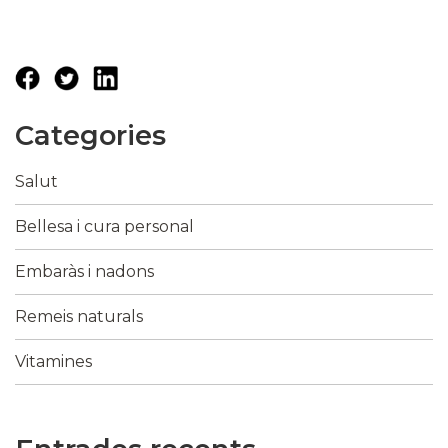
Categories
Salut
Bellesa i cura personal
Embaràs i nadons
Remeis naturals
Vitamines