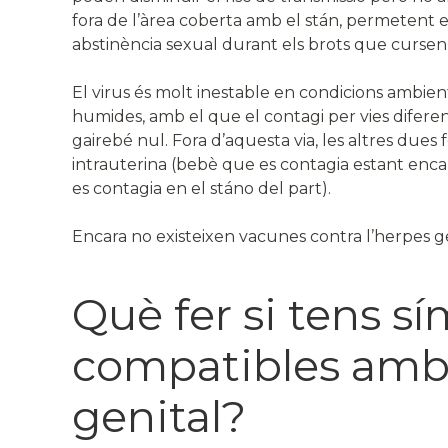
fora de l’àrea coberta amb el stán, permetent 
abstinència sexual durant els brots que cursen
El virus és molt inestable en condicions ambien
humides, amb el que el contagi per vies diferen
gairebé nul. Fora d’aquesta via, les altres dues
intrauterina (bebè que es contagia estant encar
es contagia en el stáno del part).
Encara no existeixen vacunes contra l’herpes ge
Què fer si tens 
compatibles amb 
genital?