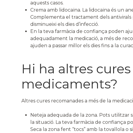
aquests casos.
Crema amb lidocaïna. La lidocaïna és un ane
Complementa el tractament dels antivirals 
disminueixi els dies d’infecció.
En la teva farmàcia de confiança poden ajudar
adequadament la medicació, a més de reco
ajuden a passar millor els dies fins a la curac
Hi ha altres cures
medicaments?
Altres cures recomanades a més de la medicació
Neteja adequada de la zona. Pots utilitzar 
la situació. La teva farmàcia de confiança 
Seca la zona fent “tocs” amb la tovallola o si