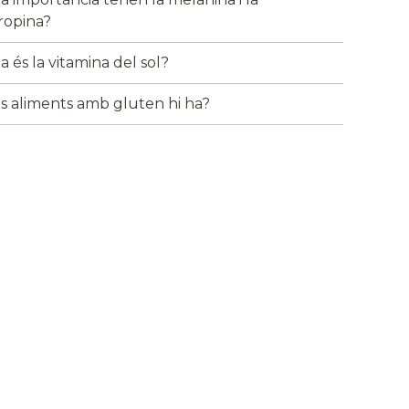
tropina?
 és la vitamina del sol?
s aliments amb gluten hi ha?