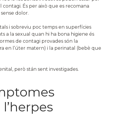
el contagi. És per això que es recomana
 sense dolor.
tals i sobreviu poc temps en superfícies
ts a la sexual quan hi ha bona higiene és
 formes de contagi provades són la
a en l’úter matern) i la perinatal (bebè que
nital, però stán sent investigades.
símptomes
l’herpes