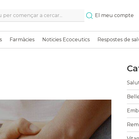
h…
El meu compte
s
Farmàcies
Noticies Ecoceutics
Respostes de sal
Ca
Salu
Belle
Emba
Reme
Vita