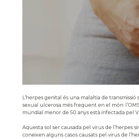
L’herpes genital és una malaltia de transmissió s
sexual ulcerosa més freqüent en el món: l’OMS
mundial menor de 50 anys està infectada pel V
Aquesta sol ser causada pel virus de l’herpes 
coneixen alguns casos causats pel virus de l’he