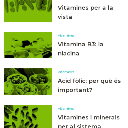
Vitamines per a la
vista
Vitamines
Vitamina B3: la
niacina
Vitamines
Àcid fòlic: per què és
important?
Vitamines
Vitamines i minerals
per al sistema