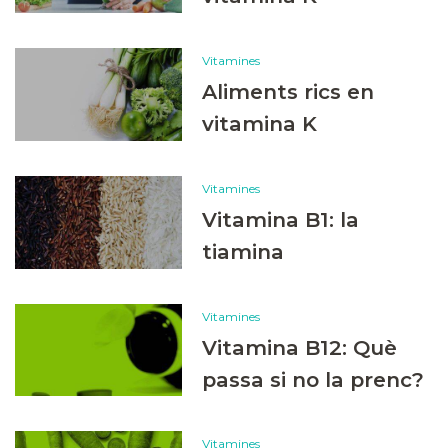
Vitamines
Aliments rics en
vitamina K
Vitamines
Vitamina B1: la
tiamina
Vitamines
Vitamina B12: Què
passa si no la prenc?
Vitamines