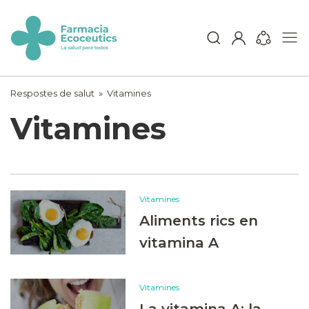
Skip
to
content
ecoceutics
Respostes de salut
»
Vitamines
Vitamines
Vitamines
Aliments rics en
vitamina A
Vitamines
La vitamina A: la