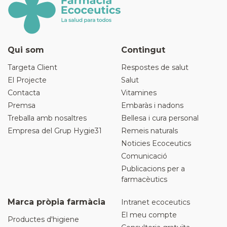
Qui som
Contingut
Targeta Client
Respostes de salut
El Projecte
Salut
Contacta
Vitamines
Premsa
Embaràs i nadons
Treballa amb nosaltres
Bellesa i cura personal
Empresa del Grup Hygie31
Remeis naturals
Noticies Ecoceutics
Comunicació
Publicacions per a
farmacèutics
Marca pròpia farmàcia
Intranet ecoceutics
El meu compte
Productes d'higiene