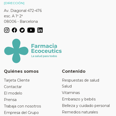
[DIRECCIÓN]
Av. Diagonal 472-476
esc. A 1º 2ª
08006 - Barcelona
Quiénes somos
Contenido
Tarjeta Cliente
Respuestas de salud
Salud
Contactar
Vitaminas
El modelo
Embarazo y bebés
Prensa
Belleza y cuidado personal
Trabaja con nosotros
Remedios naturales
Empresa del Grupo