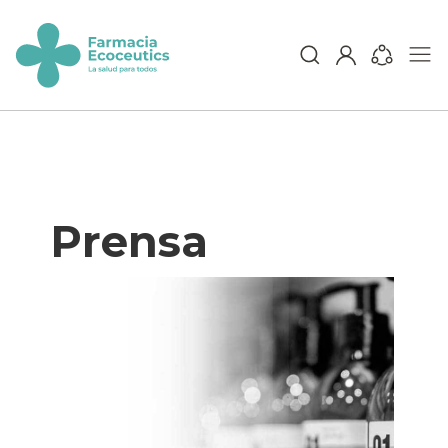
Skip
to
content
ecoceutics
Prensa