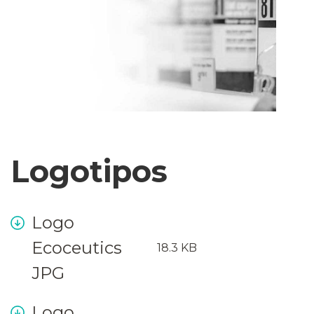
Logotipos
Logo
Ecoceutics
18.3 KB
JPG
Logo