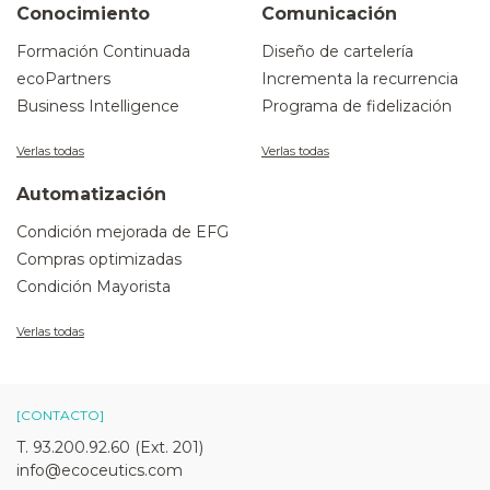
Conocimiento
Comunicación
Formación Continuada
Diseño de cartelería
ecoPartners
Incrementa la recurrencia
Business Intelligence
Programa de fidelización
Verlas todas
Verlas todas
Automatización
Condición mejorada de EFG
Compras optimizadas
Condición Mayorista
Verlas todas
[CONTACTO]
T. 93.200.92.60 (Ext. 201)
info@ecoceutics.com