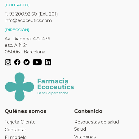
[CONTACTO]
T. 93.200.92.60 (Ext. 201)
info@ecoceutics.com
[DIRECCIÓN]
Av. Diagonal 472-476
esc. A 1º 2ª
08006 - Barcelona
Quiénes somos
Contenido
Tarjeta Cliente
Respuestas de salud
Salud
Contactar
Vitaminas
El modelo