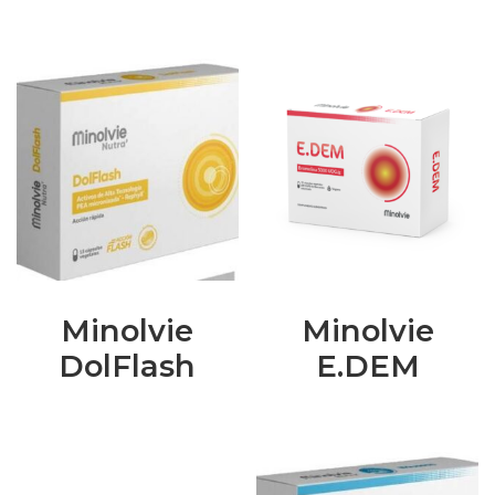
Minolvie
Minolvie
DolFlash
E.DEM