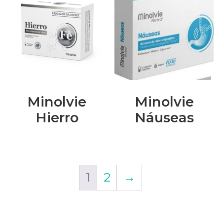
Minolvie
Minolvie
Hierro
Náuseas
1
2
→