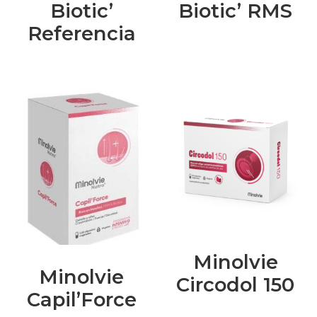
Biotic’
Biotic’ RMS
Referencia
Minolvie
Minolvie
Circodol 150
Capil’Force