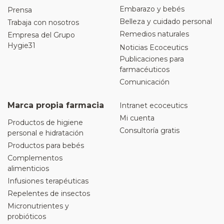
Embarazo y bebés
Prensa
Belleza y cuidado personal
Trabaja con nosotros
Remedios naturales
Empresa del Grupo
Hygie31
Noticias Ecoceutics
Publicaciones para
farmacéuticos
Comunicación
Marca propia farmacia
Intranet ecoceutics
Mi cuenta
Productos de higiene
Consultoría gratis
personal e hidratación
Productos para bebés
Complementos
alimenticios
Infusiones terapéuticas
Repelentes de insectos
Micronutrientes y
probióticos