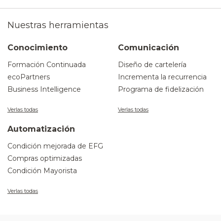
Nuestras herramientas
Conocimiento
Comunicación
Formación Continuada
Diseño de cartelería
ecoPartners
Incrementa la recurrencia
Business Intelligence
Programa de fidelización
Verlas todas
Verlas todas
Automatización
Condición mejorada de EFG
Compras optimizadas
Condición Mayorista
Verlas todas