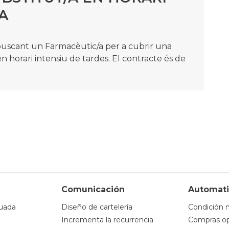
A
buscant un Farmacèutic/a per a cubrir una
n horari intensiu de tardes. El contracte és de
Comunicación
Automati
uada
Diseño de cartelería
Condición 
Incrementa la recurrencia
Compras op