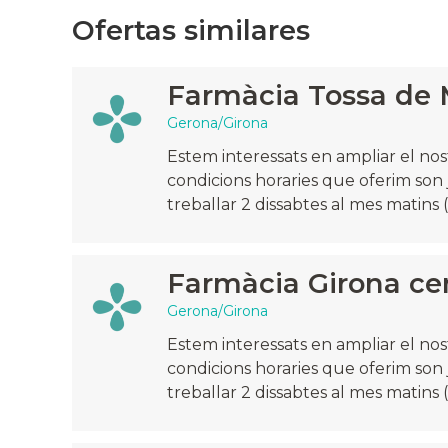
Ofertas similares
Farmàcia Tossa de 
Gerona/Girona
Estem interessats en ampliar el no
condicions horaries que oferim son j
treballar 2 dissabtes al mes matins (9 
Farmàcia Girona ce
Gerona/Girona
Estem interessats en ampliar el no
condicions horaries que oferim son j
treballar 2 dissabtes al mes matins (9 