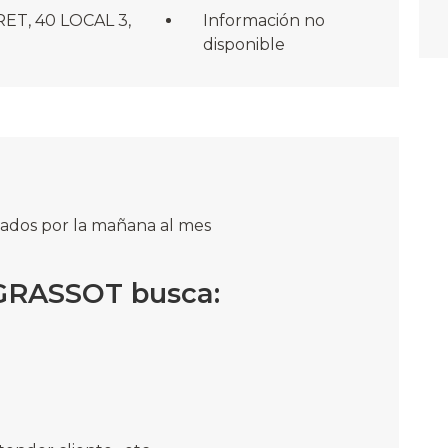
T, 40 LOCAL 3,
Información no
disponible
abados por la mañana al mes
GRASSOT busca: