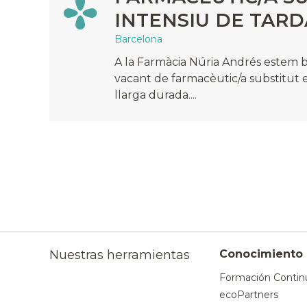
INTENSIU DE TARD
Barcelona
A la Farmàcia Núria Andrés estem 
vacant de farmacèutic/a substitut e
llarga durada....
Nuestras herramientas
Conocimiento
Formación Contin
ecoPartners