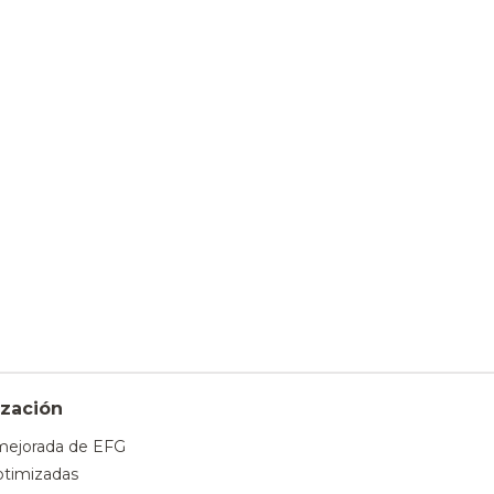
zación
mejorada de EFG
timizadas