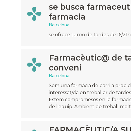
se busca farmaceutic
farmacia
Barcelona
se ofrece turno de tardes de 16/21h
Farmacèutic@ de t
conveni
Barcelona
Som una farmàcia de barri a prop
interessat/da en treballar de tarde
Estem compromesos en la formació 
de l'equip. Ambient de treball molt a
FARMACÈUTIC/A SU