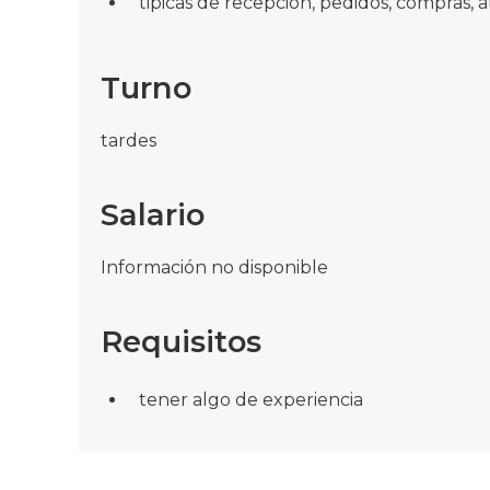
tipicas de recepcion, pedidos, compras, a
Turno
tardes
Salario
Información no disponible
Requisitos
tener algo de experiencia