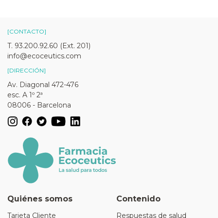
[CONTACTO]
T. 93.200.92.60 (Ext. 201)
info@ecoceutics.com
[DIRECCIÓN]
Av. Diagonal 472-476
esc. A 1º 2ª
08006 - Barcelona
Quiénes somos
Contenido
Tarjeta Cliente
Respuestas de salud