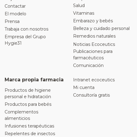
Salud
Contactar
Vitaminas
El modelo
Embarazo y bebés
Prensa
Belleza y cuidado personal
Trabaja con nosotros
Remedios naturales
Empresa del Grupo
Hygie31
Noticias Ecoceutics
Publicaciones para
farmacéuticos
Comunicación
Marca propia farmacia
Intranet ecoceutics
Mi cuenta
Productos de higiene
Consultoría gratis
personal e hidratación
Productos para bebés
Complementos
alimenticios
Infusiones terapéuticas
Repelentes de insectos