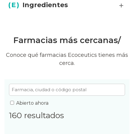
(
E
)
Ingredientes
Farmacias más cercanas/
Conoce qué farmacias Ecoceutics tienes más
cerca.
Filtrar
lista
Abierto ahora
160
resultados