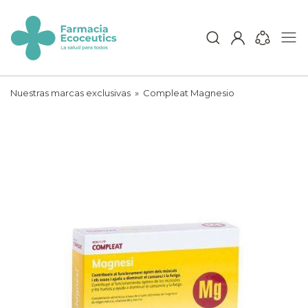
Skip
to
content
ecoceutics
Nuestras marcas exclusivas
»
Compleat Magnesio