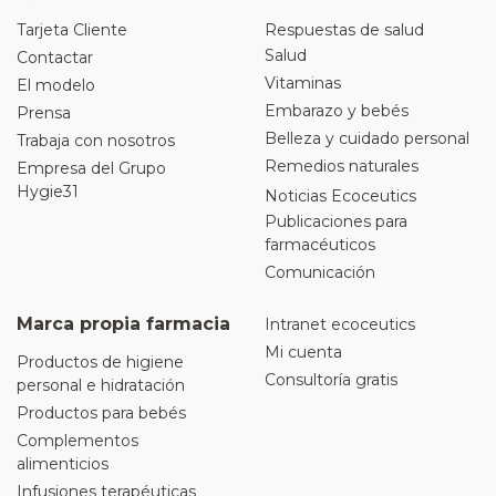
Tarjeta Cliente
Respuestas de salud
Salud
Contactar
Vitaminas
El modelo
Embarazo y bebés
Prensa
Belleza y cuidado personal
Trabaja con nosotros
Remedios naturales
Empresa del Grupo
Hygie31
Noticias Ecoceutics
Publicaciones para
farmacéuticos
Comunicación
Marca propia farmacia
Intranet ecoceutics
Mi cuenta
Productos de higiene
Consultoría gratis
personal e hidratación
Productos para bebés
Complementos
alimenticios
Infusiones terapéuticas