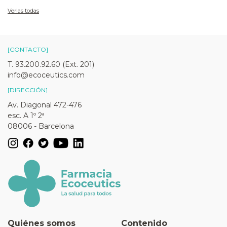
Verlas todas
[CONTACTO]
T. 93.200.92.60 (Ext. 201)
info@ecoceutics.com
[DIRECCIÓN]
Av. Diagonal 472-476
esc. A 1º 2ª
08006 - Barcelona
Quiénes somos
Contenido