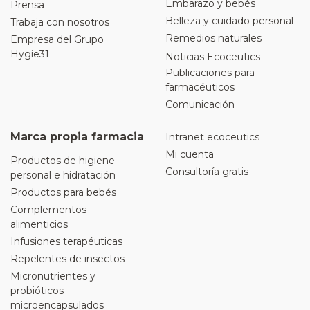
Embarazo y bebés
Prensa
Belleza y cuidado personal
Trabaja con nosotros
Remedios naturales
Empresa del Grupo
Hygie31
Noticias Ecoceutics
Publicaciones para
farmacéuticos
Comunicación
Marca propia farmacia
Intranet ecoceutics
Mi cuenta
Productos de higiene
Consultoría gratis
personal e hidratación
Productos para bebés
Complementos
alimenticios
Infusiones terapéuticas
Repelentes de insectos
Micronutrientes y
probióticos
microencapsulados