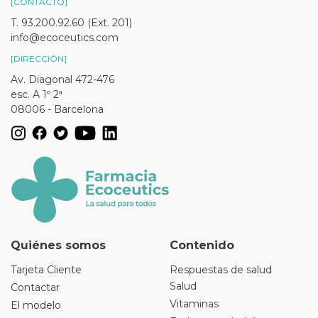
[CONTACTO]
T. 93.200.92.60 (Ext. 201)
info@ecoceutics.com
[DIRECCIÓN]
Av. Diagonal 472-476
esc. A 1º 2ª
08006 - Barcelona
Quiénes somos
Contenido
Tarjeta Cliente
Respuestas de salud
Salud
Contactar
Vitaminas
El modelo