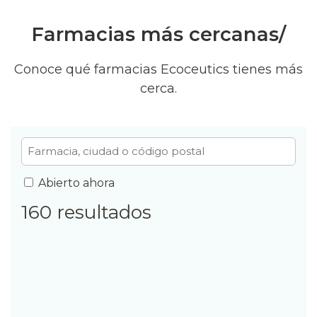
Farmacias más cercanas/
Conoce qué farmacias Ecoceutics tienes más
cerca.
Filtrar
lista
Abierto ahora
160
resultados