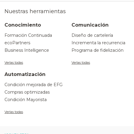
Nuestras herramientas
Conocimiento
Comunicación
Formación Continuada
Diseño de cartelería
ecoPartners
Incrementa la recurrencia
Business Intelligence
Programa de fidelización
Verlas todas
Verlas todas
Automatización
Condición mejorada de EFG
Compras optimizadas
Condición Mayorista
Verlas todas