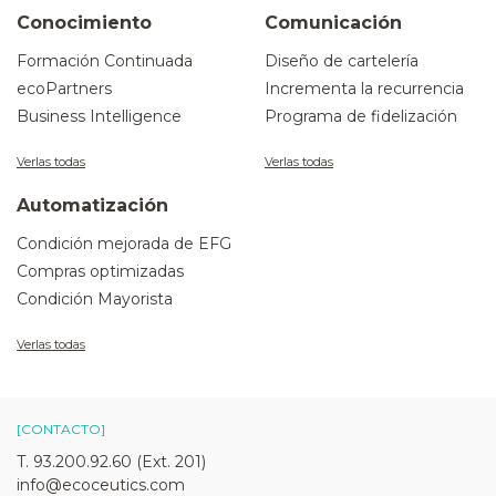
Conocimiento
Comunicación
Formación Continuada
Diseño de cartelería
ecoPartners
Incrementa la recurrencia
Business Intelligence
Programa de fidelización
Verlas todas
Verlas todas
Automatización
Condición mejorada de EFG
Compras optimizadas
Condición Mayorista
Verlas todas
[CONTACTO]
T. 93.200.92.60 (Ext. 201)
info@ecoceutics.com