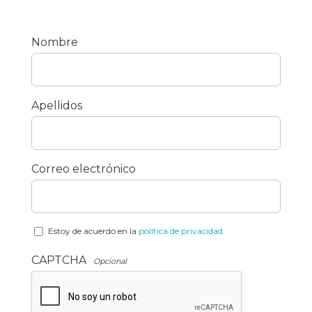
(Obligatorio)
Nombre
(Obligatorio)
Apellidos
(Obligatorio)
Correo electrónico
(Obligatorio)
Estoy de acuerdo en la
política de privacidad
CAPTCHA