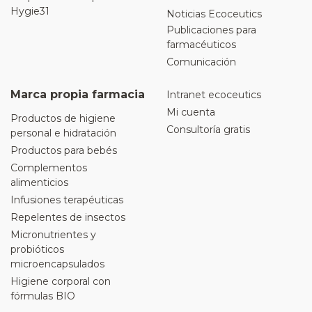
Hygie31
Noticias Ecoceutics
Publicaciones para
farmacéuticos
Comunicación
Marca propia farmacia
Intranet ecoceutics
Mi cuenta
Productos de higiene
Consultoría gratis
personal e hidratación
Productos para bebés
Complementos
alimenticios
Infusiones terapéuticas
Repelentes de insectos
Micronutrientes y
probióticos
microencapsulados
Higiene corporal con
fórmulas BIO