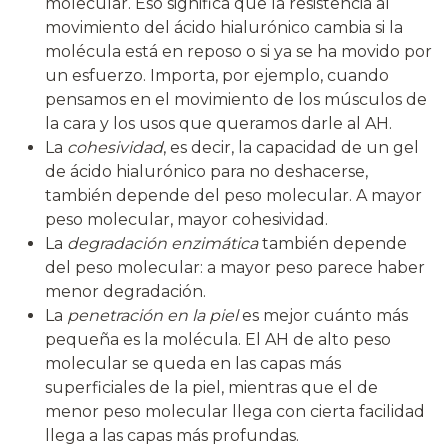
molecular. Eso significa que la resistencia al
movimiento del ácido hialurónico cambia si la
molécula está en reposo o si ya se ha movido por
un esfuerzo. Importa, por ejemplo, cuando
pensamos en el movimiento de los músculos de
la cara y los usos que queramos darle al AH.
La
cohesividad
, es decir, la capacidad de un gel
de ácido hialurónico para no deshacerse,
también depende del peso molecular. A mayor
peso molecular, mayor cohesividad.
La
degradación enzimática
también depende
del peso molecular: a mayor peso parece haber
menor degradación.
La
penetración en la piel
es mejor cuánto más
pequeña es la molécula. El AH de alto peso
molecular se queda en las capas más
superficiales de la piel, mientras que el de
menor peso molecular llega con cierta facilidad
llega a las capas más profundas.