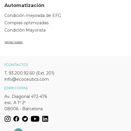
Automatización
Condición mejorada de EFG
Compras optimizadas
Condición Mayorista
Verlas todas
[CONTACTO]
T. 93.200.92.60 (Ext. 201)
info@ecoceutics.com
[DIRECCIÓN]
Av. Diagonal 472-476
esc. A 1º 2ª
08006 - Barcelona