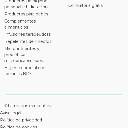
Productos de higiene
Consultoría gratis
personal e hidratación
Productos para bebés
Complementos
alimenticios
Infusiones terapéuticas
Repelentes de insectos
Micronutrientes y
probióticos
microencapsulados
Higiene corporal con
fórmulas BIO
©Farmacias ecoceutics
Aviso legal
Política de privacidad
Política de cookies