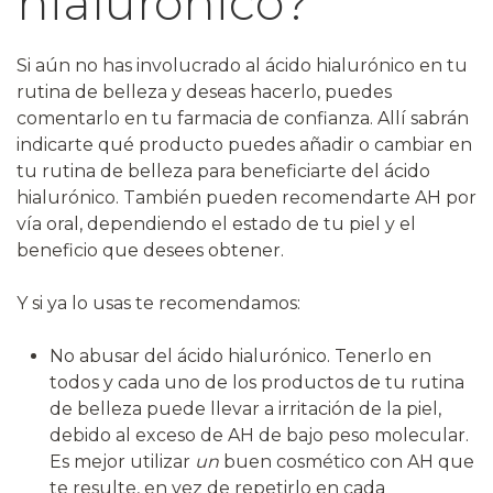
hialurónico?
Si aún no has involucrado al ácido hialurónico en tu
rutina de belleza y deseas hacerlo, puedes
comentarlo en tu farmacia de confianza. Allí sabrán
indicarte qué producto puedes añadir o cambiar en
tu rutina de belleza para beneficiarte del ácido
hialurónico. También pueden recomendarte AH por
vía oral, dependiendo el estado de tu piel y el
beneficio que desees obtener.
Y si ya lo usas te recomendamos:
No abusar del ácido hialurónico. Tenerlo en
todos y cada uno de los productos de tu rutina
de belleza puede llevar a irritación de la piel,
debido al exceso de AH de bajo peso molecular.
Es mejor utilizar
un
buen cosmético con AH que
te resulte, en vez de repetirlo en cada