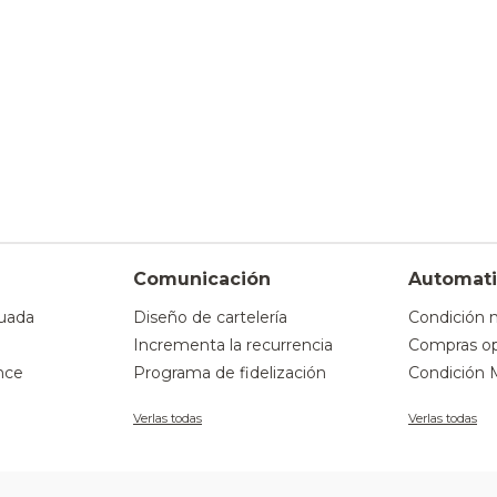
Comunicación
Automati
uada
Diseño de cartelería
Condición 
Incrementa la recurrencia
Compras op
nce
Programa de fidelización
Condición 
Verlas todas
Verlas todas