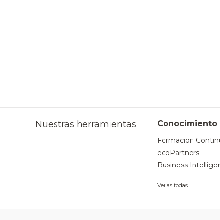
Nuestras herramientas
Conocimiento
Formación Contin
ecoPartners
Business Intellige
Verlas todas