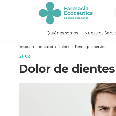
Skip
to
content
ecoceutics
Quiénes somos
Nuestros Servic
Respuestas de salud
»
Dolor de dientes por nervios
Salud
Dolor de dientes