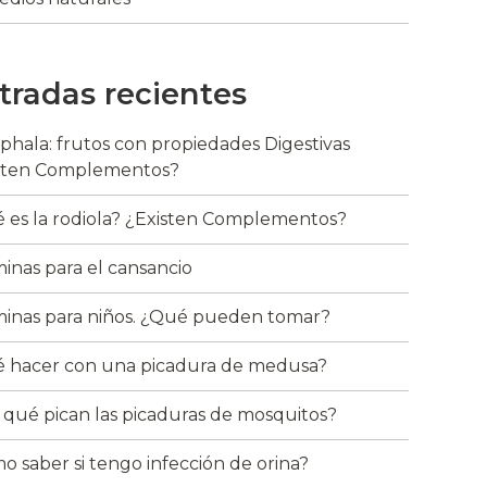
tradas recientes
riphala: frutos con propiedades Digestivas
sten Complementos?
 es la rodiola? ¿Existen Complementos?
minas para el cansancio
minas para niños. ¿Qué pueden tomar?
 hacer con una picadura de medusa?
 qué pican las picaduras de mosquitos?
o saber si tengo infección de orina?