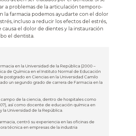
r a problemas de la articulación temporo-
En la farmacia podemos ayudarte con el dolor
rés, incluso a reducir los efectos del estrés,
 causa el dolor de dientes y la instauración
o el dentista.
rmacia en la Universidad de la República (2000 –
ca de Química en el Instituto Normal de Educación
de postgrado en Ciencias en la Universidad Camilo
izado un segundo grado de carrera de Farmacia en la
l campo de la ciencia, dentro de hospitales como
– 2007), así como docente de educación química en
 la Universidad de la República.
armacia, centró su experiencia en las oficinas de
ora técnica en empresas de la industria