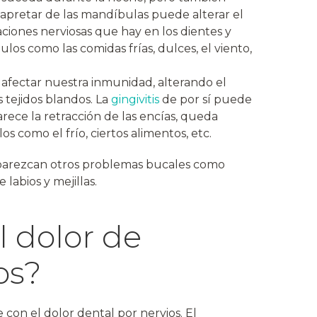
apretar de las mandíbulas puede alterar el
ciones nerviosas que hay en los dientes y
los como las comidas frías, dulces, el viento,
afectar nuestra inmunidad, alterando el
s tejidos blandos. La
gingivitis
de por sí puede
rece la retracción de las encías, queda
s como el frío, ciertos alimentos, etc.
aparezcan otros problemas bucales como
 labios y mejillas.
l dolor de
os?
con el dolor dental por nervios. El