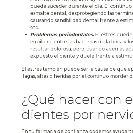
puede suceder durante el día. El continuo 
esmalte dental, desprotegiendo las termina
causando sensibilidad dental frente a estímu
etc.
Problemas periodontales.
El estrés puede 
equilibrio entre las bacterias de la boca y lo
resultar dolorosa, pero, cuando además apa
expuesto el diente y duele frente a estímulo
El estrés también puede ser la causa de que 
llagas, aftas o heridas por el continuo morder de
¿Qué hacer con e
dientes por nervi
En tu farmacia de confianza podemos ayudarte 