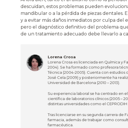
descuidan, estos problemas pueden evoluciona
mandibular o a la pérdida de piezas dentales. 
y a evitar más daños inmediatos por culpa del est
pero el diagnóstico definitivo del problema que
de un tratamiento adecuado debe llevarlo a cab
Lorena Crosa
Lorena Crosa es licenciada en Química y Fa
2004). Se ha formado como profesora técni
Técnica (2004-2005). Cuenta con estudios 
José Cela (2009) y posteriormente ha real
Universidad de Barcelona (2010 – 2013).
Su experiencia laboral se ha centrado en e
científica de laboratorios clínicos (2005 
distintas universidades como el CEPRODIH y
Tras licenciarse en su segunda carrera de F
farmacia, además de trabajar como consult
farmacéutica.