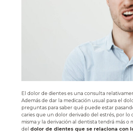
El dolor de dientes es una consulta relativamen
Además de dar la medicación usual para el dol
preguntas para saber qué puede estar pasando
caries que un dolor derivado del estrés, por l
misma y la derivación al dentista tendrá más o
del
dolor de dientes que se relaciona con l