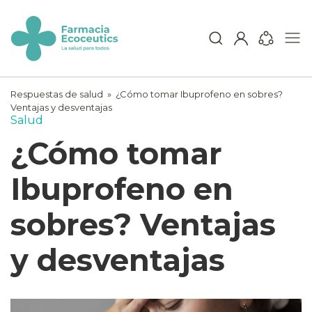
Skip
to
content
ecoceutics
Respuestas de salud
»
¿Cómo tomar Ibuprofeno en sobres?
Ventajas y desventajas
Salud
¿Cómo tomar
Ibuprofeno en
sobres? Ventajas
y desventajas