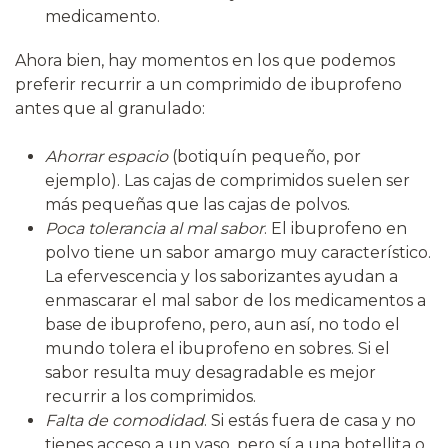
medicamento.
Ahora bien, hay momentos en los que podemos
preferir recurrir a un comprimido de ibuprofeno
antes que al granulado:
Ahorrar espacio
(botiquín pequeño, por
ejemplo). Las cajas de comprimidos suelen ser
más pequeñas que las cajas de polvos.
Poca tolerancia al mal sabor
. El ibuprofeno en
polvo tiene un sabor amargo muy característico.
La efervescencia y los saborizantes ayudan a
enmascarar el mal sabor de los medicamentos a
base de ibuprofeno, pero, aun así, no todo el
mundo tolera el ibuprofeno en sobres. Si el
sabor resulta muy desagradable es mejor
recurrir a los comprimidos.
Falta de comodidad
. Si estás fuera de casa y no
tienes acceso a un vaso, pero sí a una botellita o