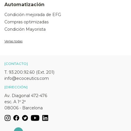
Automatización
Condición mejorada de EFG
Compras optimizadas
Condición Mayorista
Verlas todas
[CONTACTO]
T. 93.200.92.60 (Ext. 201)
info@ecoceutics.com
[DIRECCIÓN]
Av. Diagonal 472-476
esc. A 1º 2ª
08006 - Barcelona