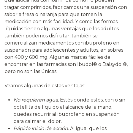
que asociamos con los niños: como no pueden
tragar comprimidos, fabricamos una suspensión con
sabor a fresa o naranja para que tomen la
medicación con más facilidad. Y como las formas
líquidas tienen algunas ventajas que los adultos
también podemos disfrutar, también se
comercializan medicamentos con ibuprofeno en
suspensión para adolescentes y adultos, en sobres
con 400 y 600 mg. Algunas marcas fáciles de
encontrar en las farmacias son Ibudol® o Dalsydol®,
pero no son las únicas.
Veamos algunas de estas ventajas:
No requieren agua.
Estés donde estés, con o sin
botellita de líquido al alcance de la mano,
puedes recurrir al ibuprofeno en suspensión
para calmar el dolor.
Rápido inicio de acción.
Al igual que los