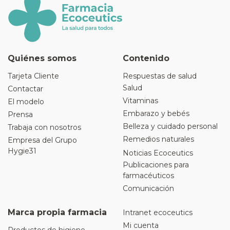
Quiénes somos
Contenido
Tarjeta Cliente
Respuestas de salud
Salud
Contactar
Vitaminas
El modelo
Embarazo y bebés
Prensa
Belleza y cuidado personal
Trabaja con nosotros
Remedios naturales
Empresa del Grupo
Hygie31
Noticias Ecoceutics
Publicaciones para
farmacéuticos
Comunicación
Marca propia farmacia
Intranet ecoceutics
Mi cuenta
Productos de higiene