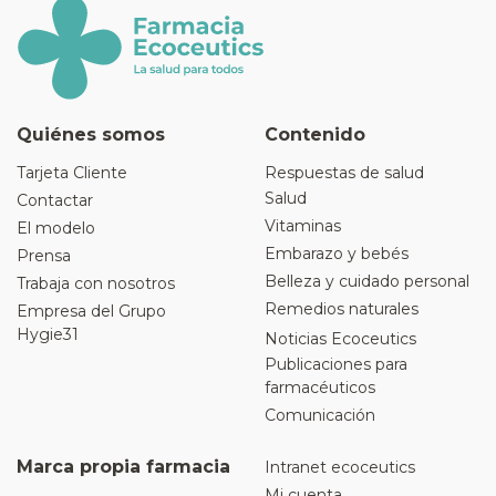
Quiénes somos
Contenido
Tarjeta Cliente
Respuestas de salud
Salud
Contactar
Vitaminas
El modelo
Embarazo y bebés
Prensa
Belleza y cuidado personal
Trabaja con nosotros
Remedios naturales
Empresa del Grupo
Hygie31
Noticias Ecoceutics
Publicaciones para
farmacéuticos
Comunicación
Marca propia farmacia
Intranet ecoceutics
Mi cuenta