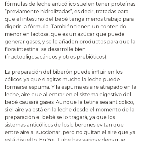
fórmulas de leche anticólico suelen tener proteínas
“previamente hidrolizadas”, es decir, tratadas para
que el intestino del bebé tenga menos trabajo para
digerir la fórmula. También tienen un contenido
menor en lactosa, que es un azúcar que puede
generar gases, y se le añaden productos para que la
flora intestinal se desarrolle bien
(fructooligosacáridos y otros prebióticos).
La preparación del biberón puede influir en los
cólicos, ya que si agitas mucho la leche puede
formarse espuma. Y la espuma es aire atrapado en la
leche, aire que al entrar en el sistema digestivo del
bebé causará gases. Aunque la tetina sea anticólico,
si el aire ya está en la leche desde el momento de la
preparación el bebé se lo tragará, ya que los
sistemas anticólicos de los biberones evitan que
entre aire al succionar, pero no quitan el aire que ya
está disuelto. En YouTube hay varios videos que