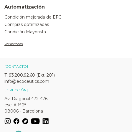
Automatización
Condición mejorada de EFG
Compras optimizadas
Condición Mayorista
Verlas todas
[CONTACTO]
T. 93.200.92.60 (Ext. 201)
info@ecoceutics.com
[DIRECCIÓN]
Av. Diagonal 472-476
esc. A 1º 2ª
08006 - Barcelona