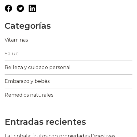
Categorías
Vitaminas
Salud
Belleza y cuidado personal
Embarazo y bebés
Remedios naturales
Entradas recientes
La triphala: frutos con propiedades Digestivas