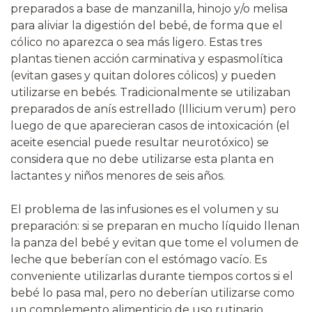
preparados a base de manzanilla, hinojo y/o melisa
para aliviar la digestión del bebé, de forma que el
cólico no aparezca o sea más ligero. Estas tres
plantas tienen acción carminativa y espasmolítica
(evitan gases y quitan dolores cólicos) y pueden
utilizarse en bebés. Tradicionalmente se utilizaban
preparados de anís estrellado (Illicium verum) pero
luego de que aparecieran casos de intoxicación (el
aceite esencial puede resultar neurotóxico) se
considera que no debe utilizarse esta planta en
lactantes y niños menores de seis años.
El problema de las infusiones es el volumen y su
preparación: si se preparan en mucho líquido llenan
la panza del bebé y evitan que tome el volumen de
leche que beberían con el estómago vacío. Es
conveniente utilizarlas durante tiempos cortos si el
bebé lo pasa mal, pero no deberían utilizarse como
un complemento alimenticio de uso rutinario