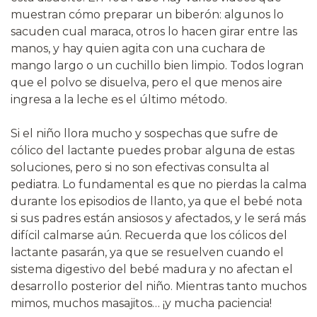
muestran cómo preparar un biberón: algunos lo
sacuden cual maraca, otros lo hacen girar entre las
manos, y hay quien agita con una cuchara de
mango largo o un cuchillo bien limpio. Todos logran
que el polvo se disuelva, pero el que menos aire
ingresa a la leche es el último método.
Si el niño llora mucho y sospechas que sufre de
cólico del lactante puedes probar alguna de estas
soluciones, pero si no son efectivas consulta al
pediatra. Lo fundamental es que no pierdas la calma
durante los episodios de llanto, ya que el bebé nota
si sus padres están ansiosos y afectados, y le será más
difícil calmarse aún. Recuerda que los cólicos del
lactante pasarán, ya que se resuelven cuando el
sistema digestivo del bebé madura y no afectan el
desarrollo posterior del niño. Mientras tanto muchos
mimos, muchos masajitos… ¡y mucha paciencia!