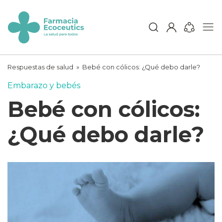
Skip
to
content
ecoceutics
Respuestas de salud
»
Bebé con cólicos: ¿Qué debo darle?
Embarazo y bebés
Bebé con cólicos:
¿Qué debo darle?