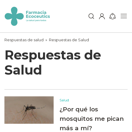
Skip
to
content
ecoceutics
Respuestas de salud
»
Respuestas de Salud
Respuestas de
Salud
Salud
¿Por qué los
mosquitos me pican
más a mí?