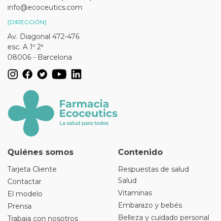
info@ecoceutics.com
[DIRECCIÓN]
Av. Diagonal 472-476
esc. A 1º 2ª
08006 - Barcelona
Quiénes somos
Contenido
Tarjeta Cliente
Respuestas de salud
Salud
Contactar
Vitaminas
El modelo
Embarazo y bebés
Prensa
Belleza y cuidado personal
Trabaja con nosotros