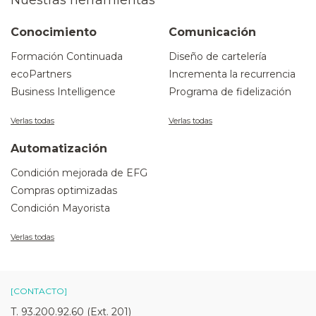
Nuestras herramientas
Conocimiento
Comunicación
Formación Continuada
Diseño de cartelería
ecoPartners
Incrementa la recurrencia
Business Intelligence
Programa de fidelización
Verlas todas
Verlas todas
Automatización
Condición mejorada de EFG
Compras optimizadas
Condición Mayorista
Verlas todas
[CONTACTO]
T. 93.200.92.60 (Ext. 201)