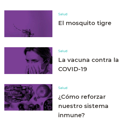
Salud
El mosquito tigre
Salud
La vacuna contra la
COVID-19
Salud
¿Cómo reforzar
nuestro sistema
inmune?