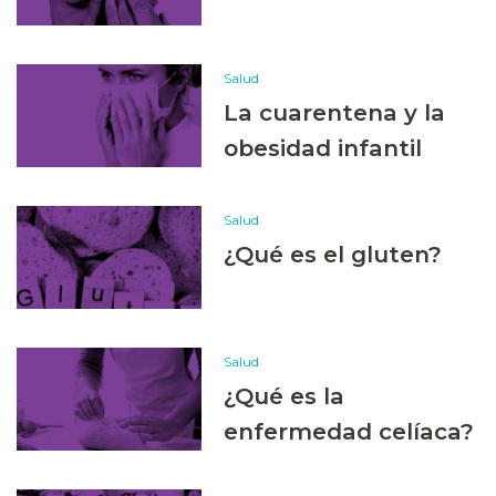
Salud
La cuarentena y la
obesidad infantil
Salud
¿Qué es el gluten?
Salud
¿Qué es la
enfermedad celíaca?