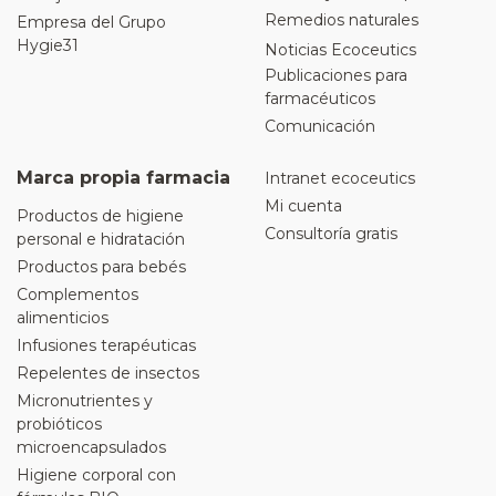
Remedios naturales
Empresa del Grupo
Hygie31
Noticias Ecoceutics
Publicaciones para
farmacéuticos
Comunicación
Marca propia farmacia
Intranet ecoceutics
Mi cuenta
Productos de higiene
Consultoría gratis
personal e hidratación
Productos para bebés
Complementos
alimenticios
Infusiones terapéuticas
Repelentes de insectos
Micronutrientes y
probióticos
microencapsulados
Higiene corporal con