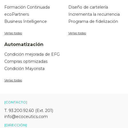
Formación Continuada
Diseño de cartelería
ecoPartners
Incrementa la recurrencia
Business Intelligence
Programa de fidelización
Verlas todas
Verlas todas
Automatización
Condición mejorada de EFG
Compras optimizadas
Condición Mayorista
Verlas todas
[CONTACTO]
T. 93.200.92.60 (Ext. 201)
info@ecoceutics.com
[DIRECCIÓN]