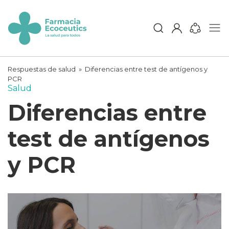
Skip
to
content
ecoceutics
Respuestas de salud
»
Diferencias entre test de antígenos y
PCR
Salud
Diferencias entre
test de antígenos
y PCR