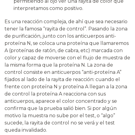
permitiendo al ojo ver una rayita de color que
interpretamos como positivo.
Es una reacción compleja, de ahí que sea necesario
tener la famosa “rayita de control”. Pasando la zona
de purificación, junto con los anticuerpos anti-
proteína N, se coloca una proteína que llamaremos
A (proteínas de ratón, de cabra, etc) marcada con
color y capaz de moverse con el flujo de muestra de
la misma forma que la proteína N. La zona de
control consiste en anticuerpos “anti-proteína A”
fijados al lado de la rayita de reacción: cuando el
frente con proteína N y proteína A llegan a la zona
de control la proteína A reacciona con sus
anticuerpos, aparece el color concentrado y se
confirma que la prueba salió bien. Si por algún
motivo la muestra no sube por el test, o “algo”
sucede, la rayita de control no se verá y el test
queda invalidado.