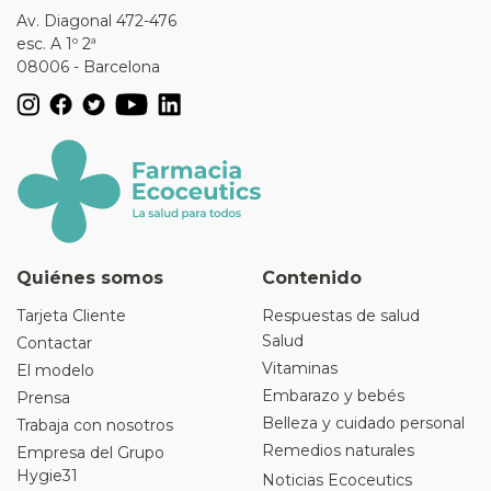
Av. Diagonal 472-476
esc. A 1º 2ª
08006 - Barcelona
Quiénes somos
Contenido
Tarjeta Cliente
Respuestas de salud
Salud
Contactar
Vitaminas
El modelo
Embarazo y bebés
Prensa
Belleza y cuidado personal
Trabaja con nosotros
Remedios naturales
Empresa del Grupo
Hygie31
Noticias Ecoceutics