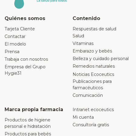
Quiénes somos
Contenido
Tarjeta Cliente
Respuestas de salud
Salud
Contactar
Vitaminas
El modelo
Embarazo y bebés
Prensa
Belleza y cuidado personal
Trabaja con nosotros
Remedios naturales
Empresa del Grupo
Hygie31
Noticias Ecoceutics
Publicaciones para
farmacéuticos
Comunicación
Marca propia farmacia
Intranet ecoceutics
Mi cuenta
Productos de higiene
Consultoría gratis
personal e hidratación
Productos para bebés