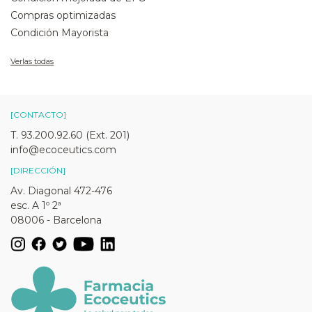
Compras optimizadas
Condición Mayorista
Verlas todas
[CONTACTO]
T. 93.200.92.60 (Ext. 201)
info@ecoceutics.com
[DIRECCIÓN]
Av. Diagonal 472-476
esc. A 1º 2ª
08006 - Barcelona