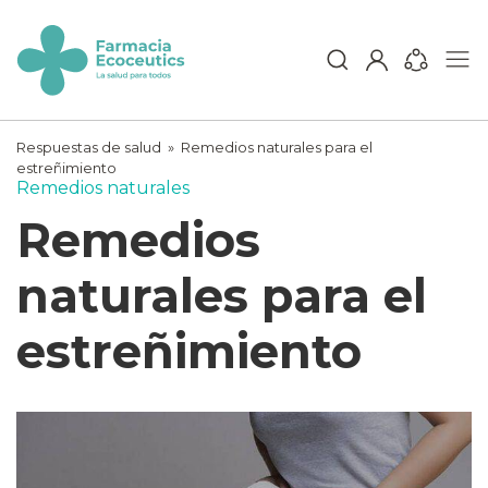
Skip
to
content
ecoceutics
Respuestas de salud
»
Remedios naturales para el
estreñimiento
Remedios naturales
Remedios
naturales para el
estreñimiento