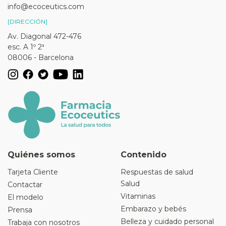
info@ecoceutics.com
[DIRECCIÓN]
Av. Diagonal 472-476
esc. A 1º 2ª
08006 - Barcelona
Quiénes somos
Contenido
Tarjeta Cliente
Respuestas de salud
Salud
Contactar
Vitaminas
El modelo
Embarazo y bebés
Prensa
Belleza y cuidado personal
Trabaja con nosotros