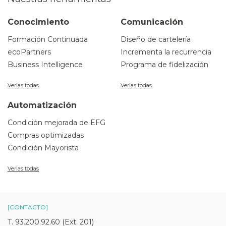
Conocimiento
Comunicación
Formación Continuada
Diseño de cartelería
ecoPartners
Incrementa la recurrencia
Business Intelligence
Programa de fidelización
Verlas todas
Verlas todas
Automatización
Condición mejorada de EFG
Compras optimizadas
Condición Mayorista
Verlas todas
[CONTACTO]
T. 93.200.92.60 (Ext. 201)