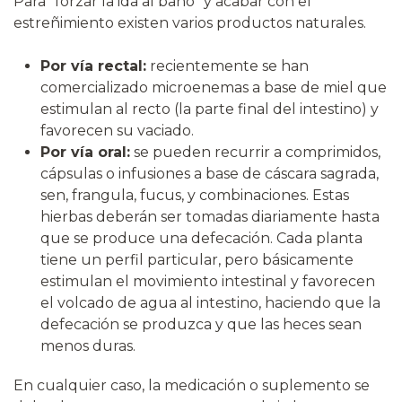
Para “forzar la ida al baño” y acabar con el
estreñimiento existen varios productos naturales.
Por vía rectal:
recientemente se han
comercializado microenemas a base de miel que
estimulan al recto (la parte final del intestino) y
favorecen su vaciado.
Por vía oral:
se pueden recurrir a comprimidos,
cápsulas o infusiones a base de cáscara sagrada,
sen, frangula, fucus, y combinaciones. Estas
hierbas deberán ser tomadas diariamente hasta
que se produce una defecación. Cada planta
tiene un perfil particular, pero básicamente
estimulan el movimiento intestinal y favorecen
el volcado de agua al intestino, haciendo que la
defecación se produzca y que las heces sean
menos duras.
En cualquier caso, la medicación o suplemento se