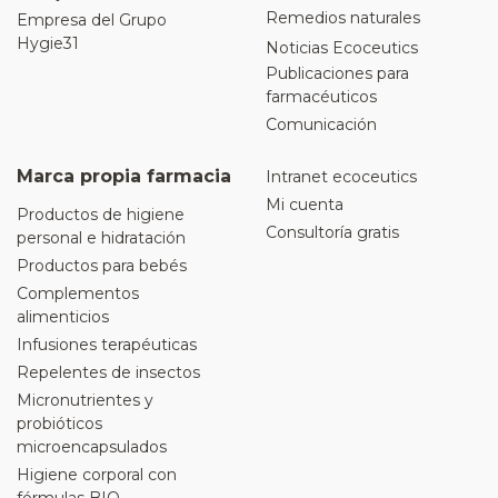
Remedios naturales
Empresa del Grupo
Hygie31
Noticias Ecoceutics
Publicaciones para
farmacéuticos
Comunicación
Marca propia farmacia
Intranet ecoceutics
Mi cuenta
Productos de higiene
Consultoría gratis
personal e hidratación
Productos para bebés
Complementos
alimenticios
Infusiones terapéuticas
Repelentes de insectos
Micronutrientes y
probióticos
microencapsulados
Higiene corporal con
fórmulas BIO