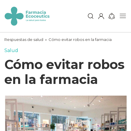
Skip
to
content
ecoceutics
Respuestas de salud
»
Cómo evitar robos en la farmacia
Salud
Cómo evitar robos
en la farmacia