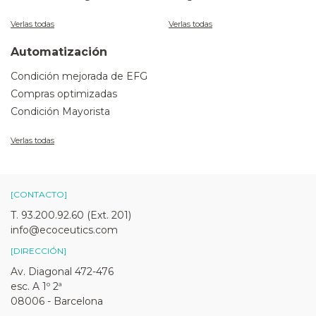
Verlas todas
Verlas todas
Automatización
Condición mejorada de EFG
Compras optimizadas
Condición Mayorista
Verlas todas
[CONTACTO]
T. 93.200.92.60 (Ext. 201)
info@ecoceutics.com
[DIRECCIÓN]
Av. Diagonal 472-476
esc. A 1º 2ª
08006 - Barcelona