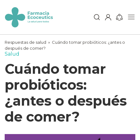
Skip
to
content
ecoceutics
Respuestas de salud
»
Cuándo tomar probióticos: ¿antes o
después de comer?
Salud
Cuándo tomar
probióticos:
¿antes o después
de comer?