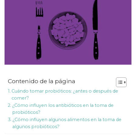
Contenido de la página
Cuándo tomar probióticos: ¿antes o después de
comer?
¿Cómo influyen los antibióticos en la toma de
probióticos?
¿Cómo influyen algunos alimentos en la toma de
algunos probióticos?