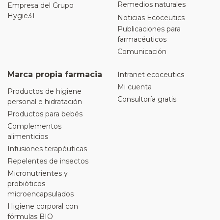
Remedios naturales
Empresa del Grupo
Hygie31
Noticias Ecoceutics
Publicaciones para
farmacéuticos
Comunicación
Marca propia farmacia
Intranet ecoceutics
Mi cuenta
Productos de higiene
Consultoría gratis
personal e hidratación
Productos para bebés
Complementos
alimenticios
Infusiones terapéuticas
Repelentes de insectos
Micronutrientes y
probióticos
microencapsulados
Higiene corporal con
fórmulas BIO