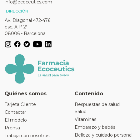
info@ecoceutics.com
[DIRECCIÓN]
Av. Diagonal 472-476
esc. A 1º 2ª
08006 - Barcelona
Quiénes somos
Contenido
Tarjeta Cliente
Respuestas de salud
Salud
Contactar
Vitaminas
El modelo
Embarazo y bebés
Prensa
Belleza y cuidado personal
Trabaja con nosotros