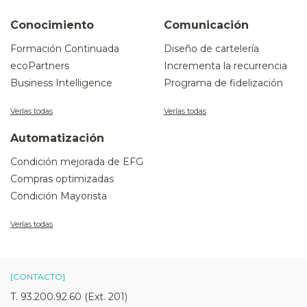
Conocimiento
Comunicación
Formación Continuada
Diseño de cartelería
ecoPartners
Incrementa la recurrencia
Business Intelligence
Programa de fidelización
Verlas todas
Verlas todas
Automatización
Condición mejorada de EFG
Compras optimizadas
Condición Mayorista
Verlas todas
[CONTACTO]
T. 93.200.92.60 (Ext. 201)