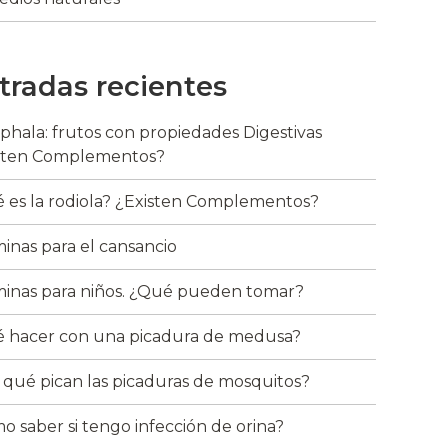
tradas recientes
riphala: frutos con propiedades Digestivas
sten Complementos?
 es la rodiola? ¿Existen Complementos?
minas para el cansancio
minas para niños. ¿Qué pueden tomar?
 hacer con una picadura de medusa?
 qué pican las picaduras de mosquitos?
o saber si tengo infección de orina?