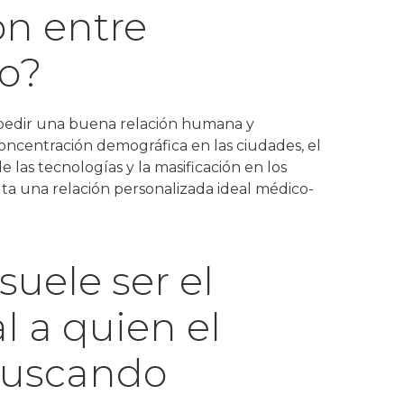
ón entre
o?
pedir una buena relación humana y
oncentración demográfica en las ciudades, el
 las tecnologías y la masificación en los
ulta una relación personalizada ideal médico-
suele ser el
l a quien el
buscando