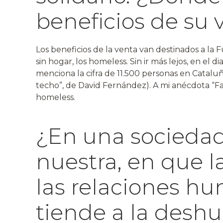
beneficios de su 
Los beneficios de la venta van destinados a la
sin hogar, los homeless. Sin ir más lejos, en el d
menciona la cifra de 11.500 personas en Cataluñ
techo”, de David Fernández). A mi anécdota “Fai
homeless.
¿En una socieda
nuestra, en que l
las relaciones h
tiende a la desh