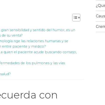
¿Qué
Caus
Crem
gran sensibilidad y sentido del humor, es un
s de su venta?
nología rige las relaciones humanas y se
ón entre paciente y médico?
l a quien el paciente acude buscando consejo,
rmedades de los pulmones y las vías
 salud?
ecuerda con