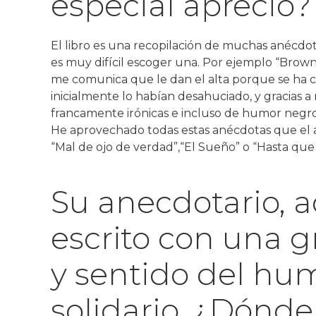
especial aprecio?
El libro es una recopilación de muchas anécdot
es muy difícil escoger una. Por ejemplo “Brown
me comunica que le dan el alta porque se ha
inicialmente lo habían desahuciado, y gracias a 
francamente irónicas e incluso de humor negro,
He aprovechado todas estas anécdotas que el a
“Mal de ojo de verdad”,“El Sueño” o “Hasta que 
Su anecdotario, 
escrito con una g
y sentido del hum
solidario. ¿Dónde