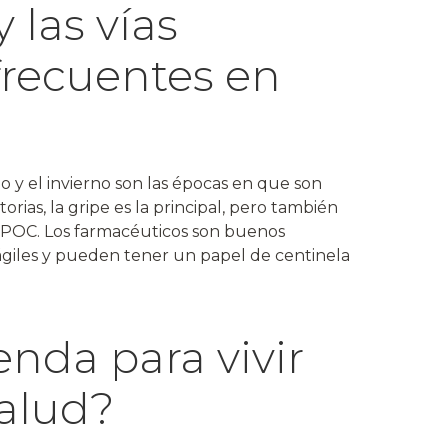
 las vías
 frecuentes en
o y el invierno son las épocas en que son
torias, la gripe es la principal, pero también
MPOC. Los farmacéuticos son buenos
ágiles y pueden tener un papel de centinela
nda para vivir
alud?