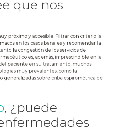
ee que nos
y próximo y accesible. Filtrar con criterio la
ármacos en los casos banales y recomendar la
anto la congestión de los servicios de
armacéutico es, además, imprescindible en la
 del paciente en su tratamiento, muchos
tologías muy prevalentes, como la
no generalizadas sobre criba espirométrica de
o
, ¿puede
 enfermedades