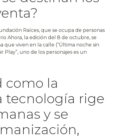
venta?
 Fundación Raíces, que se ocupa de personas
iario Ahora, la edición del 8 de octubre, se
a que viven en la calle (“Última noche sin
r Play”, uno de los personajes es un
d como la
a tecnología rige
umanas y se
umanización,