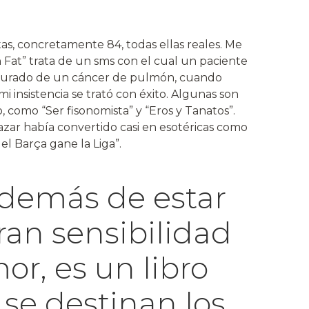
as, concretamente 84, todas ellas reales. Me
 Fat” trata de un sms con el cual un paciente
 curado de un cáncer de pulmón, cuando
mi insistencia se trató con éxito. Algunas son
 como “Ser fisonomista” y “Eros y Tanatos”.
zar había convertido casi en esotéricas como
el Barça gane la Liga”.
además de estar
ran sensibilidad
or, es un libro
 se destinan los