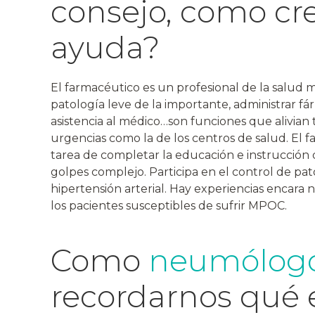
consejo, como cr
ayuda?
El farmacéutico es un profesional de la salud mu
patología leve de la importante, administrar f
asistencia al médico…son funciones que alivian t
urgencias como la de los centros de salud. El f
tarea de completar la educación e instrucción
golpes complejo. Participa en el control de pa
hipertensión arterial. Hay experiencias encara 
los pacientes susceptibles de sufrir MPOC.
Como
neumólog
recordarnos qué