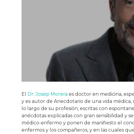
El
Dr. Josep Morera
es doctor en medicina, espe
y es autor de Anecdotario de una vida médic
lo largo de su profesión, escritas con espontanei
anécdotas explicadas con gran sensibilidad y s
médico-enfermo y ponen de manifiesto el conoc
enfermos y los compañeros, y en las cuales q