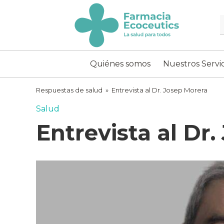
Skip
to
content
ecoceutics
Quiénes somos
Nuestros Servic
Respuestas de salud
»
Entrevista al Dr. Josep Morera
Salud
Entrevista al Dr