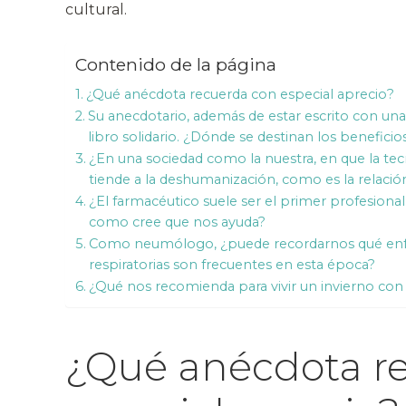
cultural.
Contenido de la página
¿Qué anécdota recuerda con especial aprecio?
Su anecdotario, además de estar escrito con una 
libro solidario. ¿Dónde se destinan los beneficio
¿En una sociedad como la nuestra, en que la tec
tiende a la deshumanización, como es la relaci
¿El farmacéutico suele ser el primer profesiona
como cree que nos ayuda?
Como neumólogo, ¿puede recordarnos qué enfe
respiratorias son frecuentes en esta época?
¿Qué nos recomienda para vivir un invierno con
¿Qué anécdota r