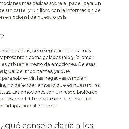
mociones más básicas sobre el papel para un
e un cartel y un libro con la información de
ón emocional de nuestro país.
n?
7. Son muchas, pero seguramente se nos
 representan como galaxias (alegría, amor,
cuales orbitan el resto de emociones. De esas
llas igual de importantes, ya que
 para sobrevivir, las negativas también.
 ira, no defenderíamos lo que es nuestro; las
stas. Las emociones son un rasgo biológico
a pasado el filtro de la selección natural
or adaptación al entorno.
 ¿qué consejo daría a los