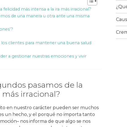
¿Qué
elicidad más intensa a la ira más irracional?
os de una manera u otra ante una misma
Caus
iones’?
Crem
 a los clientes para mantener una buena salud
er a gestionar nuestras emociones y vivir
egundos pasamos de la
a más irracional?
to en nuestro carácter pueden ser muchos
es un hecho, y el porqué no importa tanto
 emoción– nos informa de que algo se nos