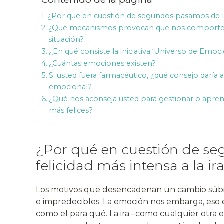
¿Por qué en cuestión de segundos pasamos de la f
¿Qué mecanismos provocan que nos comportem
situación?
¿En qué consiste la iniciativa ‘Universo de Emoc
¿Cuántas emociones existen?
Si usted fuera farmacéutico, ¿qué consejo daría
emocional?
¿Qué nos aconseja usted para gestionar o aprend
más felices?
¿Por qué en cuestión de s
felicidad más intensa a la ir
Los motivos que desencadenan un cambio súbi
e impredecibles. La emoción nos embarga, eso 
como el para qué. La ira –como cualquier otra