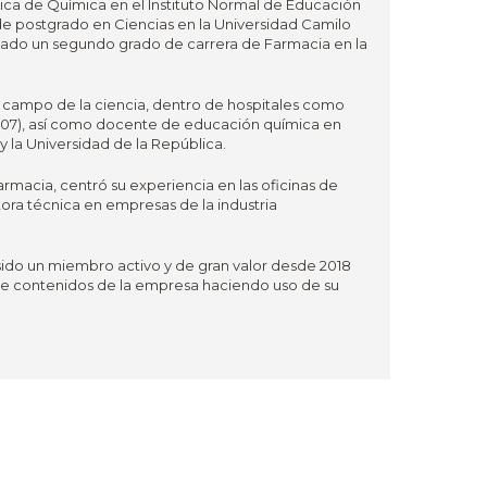
ca de Química en el Instituto Normal de Educación
de postgrado en Ciencias en la Universidad Camilo
izado un segundo grado de carrera de Farmacia en la
l campo de la ciencia, dentro de hospitales como
– 2007), así como docente de educación química en
 la Universidad de la República.
armacia, centró su experiencia en las oficinas de
ora técnica en empresas de la industria
sido un miembro activo y de gran valor desde 2018
 de contenidos de la empresa haciendo uso de su