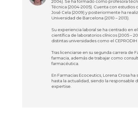
2004). Se ha formado como profesora técni
Técnica (2004-2005). Cuenta con estudios 
José Cela (2009) y posteriormente ha real
Universidad de Barcelona (2010 – 2013).
Su experiencia laboral se ha centrado en e
científica de laboratorios clínicos (2005 
distintas universidades como el CEPRODIH y
Tras licenciarse en su segunda carrera de F
farmacia, además de trabajar como consult
farmacéutica.
En Farmacias Ecoceutics, Lorena Crosa ha 
hasta la actualidad, siendo la responsable
expertise.