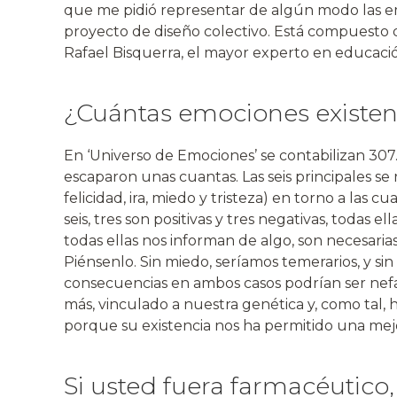
que me pidió representar de algún modo las e
proyecto de diseño colectivo. Está compuesto d
Rafael Bisquerra, el mayor experto en educaci
¿Cuántas emociones existe
En ‘Universo de Emociones’ se contabilizan 30
escaparon unas cuantas. Las seis principales se
felicidad, ira, miedo y tristeza) en torno a las 
seis, tres son positivas y tres negativas, todas e
todas ellas nos informan de algo, son necesarias
Piénsenlo. Sin miedo, seríamos temerarios, y sin
consecuencias en ambos casos podrían ser nefa
más, vinculado a nuestra genética y, como tal, h
porque su existencia nos ha permitido una mej
Si usted fuera farmacéutico,