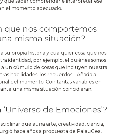
y que saber comprender e interpretar ese
 en el momento adecuado.
n que nos comportemos
una misma situación?
a su propia historia y cualquier cosa que nos
tra identidad, por ejemplo, el quiénes somos
e a un cúmulo de cosas que incluyen nuestra
tras habilidades, los recuerdos… Añada a
cional del momento. Con tantas variables en
 ante una misma situación coincidieran.
va ‘Universo de Emociones’?
ciplinar que aúna arte, creatividad, ciencia,
Surgió hace años a propuesta de PalauGea,