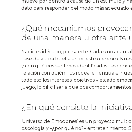
mueve por dentro a causa de un estímulo y ha
dato para responder del modo más adecuado
¿Qué mecanismos provoca
de una manera u otra ante 
Nadie es idéntico, por suerte. Cada uno acumul
pase deja una huella en nuestro cerebro. Nues
y con qué nos sentimos identificados, respond
relación con quién nos rodea, el lenguaje, nues
todo eso los intereses, objetivos y estado emo
juego, lo difícil sería que dos comportamientos
¿En qué consiste la iniciati
‘Universo de Emociones’ es un proyecto multidis
psicología y –¿por qué no?– entretenimiento. 