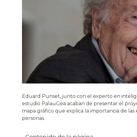
Eduard Punset, junto con el experto en intelig
estudio PalauGea acaban de presentar el proye
mapa gráfico que explica la importancia de la
personas.
Contenido de la página