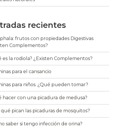
tradas recientes
riphala: frutos con propiedades Digestivas
sten Complementos?
 es la rodiola? ¿Existen Complementos?
minas para el cansancio
minas para niños. ¿Qué pueden tomar?
 hacer con una picadura de medusa?
 qué pican las picaduras de mosquitos?
o saber si tengo infección de orina?