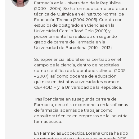
Farmacia en la Universidad de la República
(2000 – 2004). Se ha formado como profesora
técnica de Química en el Instituto Normal de
Educación Técnica (2004-2005). Cuenta con
estudios de postgrado en Ciencias en la
Universidad Camilo José Cela (2009) y
posteriormente ha realizado un segundo
grado de carrera de Farmacia en la
Universidad de Barcelona (2010 – 2013).
Su experiencia laboral se ha centrado en el
campo de la ciencia, dentro de hospitales
como científica de laboratorios clínicos (2005
– 2007), así como docente de educación
química en distintas universidades como el
CEPRODIH y la Universidad de la República.
Tras licenciarse en su segunda carrera de
Farmacia, centró su experiencia en las oficinas
de farmacia, además de trabajar como
consultora técnica en empresas de la industria
farmacéutica.
En Farmacias Ecoceutics, Lorena Crosa ha sido
un miembro activo y de gran valor desde 2018