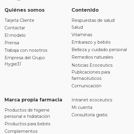
Quiénes somos
Contenido
Tarjeta Cliente
Respuestas de salud
Salud
Contactar
Vitaminas
El modelo
Embarazo y bebés
Prensa
Belleza y cuidado personal
Trabaja con nosotros
Remedios naturales
Empresa del Grupo
Hygie31
Noticias Ecoceutics
Publicaciones para
farmacéuticos
Comunicación
Marca propia farmacia
Intranet ecoceutics
Mi cuenta
Productos de higiene
Consultoría gratis
personal e hidratación
Productos para bebés
Complementos