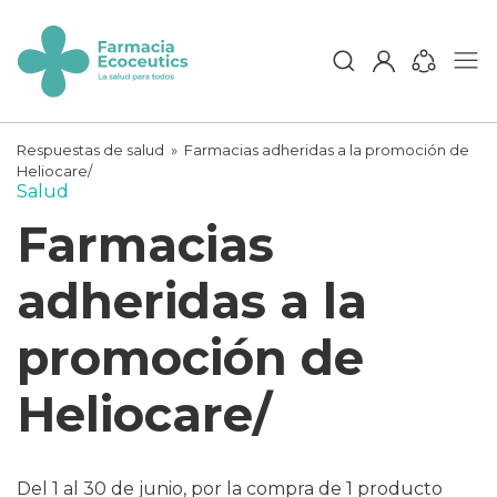
Skip
to
content
ecoceutics
Respuestas de salud
»
Farmacias adheridas a la promoción de
Heliocare/
Salud
Farmacias
adheridas a la
promoción de
Heliocare/
Del 1 al 30 de junio, por la compra de 1 producto