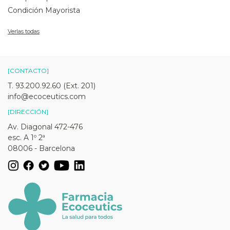
Condición Mayorista
Verlas todas
[CONTACTO]
T. 93.200.92.60 (Ext. 201)
info@ecoceutics.com
[DIRECCIÓN]
Av. Diagonal 472-476
esc. A 1º 2ª
08006 - Barcelona