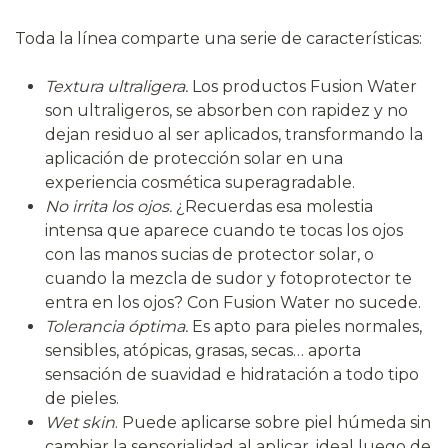
Toda la línea comparte una serie de características:
Textura ultraligera.
Los productos Fusion Water
son ultraligeros, se absorben con rapidez y no
dejan residuo al ser aplicados, transformando la
aplicación de protección solar en una
experiencia cosmética superagradable.
No irrita los ojos.
¿Recuerdas esa molestia
intensa que aparece cuando te tocas los ojos
con las manos sucias de protector solar, o
cuando la mezcla de sudor y fotoprotector te
entra en los ojos? Con Fusion Water no sucede.
Tolerancia óptima.
Es apto para pieles normales,
sensibles, atópicas, grasas, secas… aporta
sensación de suavidad e hidratación a todo tipo
de pieles.
Wet skin
. Puede aplicarse sobre piel húmeda sin
cambiar la sensorialidad al aplicar, ideal luego de