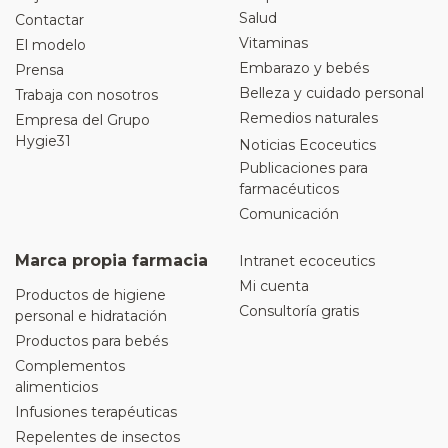
Salud
Contactar
Vitaminas
El modelo
Embarazo y bebés
Prensa
Belleza y cuidado personal
Trabaja con nosotros
Remedios naturales
Empresa del Grupo
Hygie31
Noticias Ecoceutics
Publicaciones para
farmacéuticos
Comunicación
Marca propia farmacia
Intranet ecoceutics
Mi cuenta
Productos de higiene
Consultoría gratis
personal e hidratación
Productos para bebés
Complementos
alimenticios
Infusiones terapéuticas
Repelentes de insectos