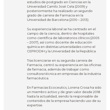
estudios de postgrado en Ciencias en la
Universidad Camilo José Cela (2009) y
posteriormente ha realizado un segundo
grado de carrera de Farmacia en la
Universidad de Barcelona (2010 – 2013).
Su experiencia laboral se ha centrado en el
campo de la ciencia, dentro de hospitales
como científica de laboratorios clínicos (2005
– 2007), así como docente de educación
química en distintas universidades como el
CEPRODIH y la Universidad de la República.
Tras licenciarse en su segunda carrera de
Farmacia, centró su experiencia en las oficinas
de farmacia, además de trabajar como
consultora técnica en empresas de la industria
farmacéutica.
En Farmacias Ecoceutics, Lorena Crosa ha sido
un miembro activo y de gran valor desde 2018
hasta la actualidad, siendo la responsable de
contenidos de la empresa haciendo uso de su
expertise.