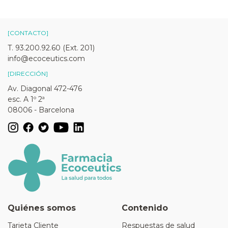
[CONTACTO]
T. 93.200.92.60 (Ext. 201)
info@ecoceutics.com
[DIRECCIÓN]
Av. Diagonal 472-476
esc. A 1º 2ª
08006 - Barcelona
Quiénes somos
Contenido
Tarjeta Cliente
Respuestas de salud