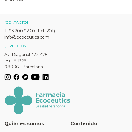
[CONTACTO]
T. 93.200.92.60 (Ext. 201)
info@ecoceutics.com
[DIRECCIÓN]
Av. Diagonal 472-476
esc. A 1º 2ª
08006 - Barcelona
Quiénes somos
Contenido