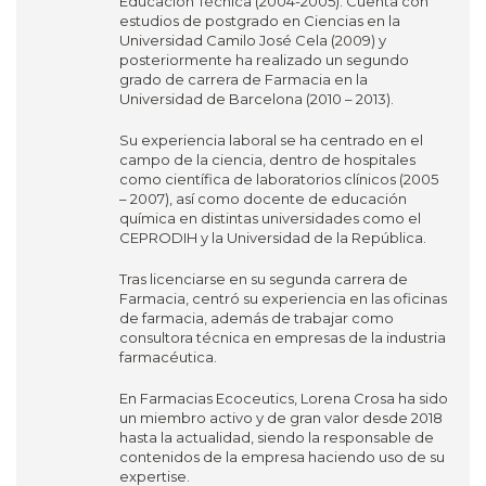
Educación Técnica (2004-2005). Cuenta con
estudios de postgrado en Ciencias en la
Universidad Camilo José Cela (2009) y
posteriormente ha realizado un segundo
grado de carrera de Farmacia en la
Universidad de Barcelona (2010 – 2013).
Su experiencia laboral se ha centrado en el
campo de la ciencia, dentro de hospitales
como científica de laboratorios clínicos (2005
– 2007), así como docente de educación
química en distintas universidades como el
CEPRODIH y la Universidad de la República.
Tras licenciarse en su segunda carrera de
Farmacia, centró su experiencia en las oficinas
de farmacia, además de trabajar como
consultora técnica en empresas de la industria
farmacéutica.
En Farmacias Ecoceutics, Lorena Crosa ha sido
un miembro activo y de gran valor desde 2018
hasta la actualidad, siendo la responsable de
contenidos de la empresa haciendo uso de su
expertise.