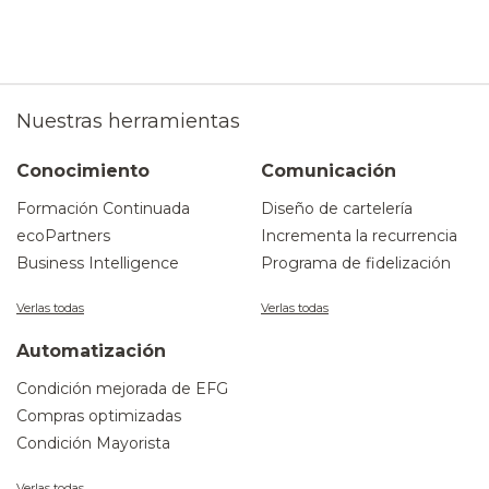
Nuestras herramientas
Conocimiento
Comunicación
Formación Continuada
Diseño de cartelería
ecoPartners
Incrementa la recurrencia
Business Intelligence
Programa de fidelización
Verlas todas
Verlas todas
Automatización
Condición mejorada de EFG
Compras optimizadas
Condición Mayorista
Verlas todas