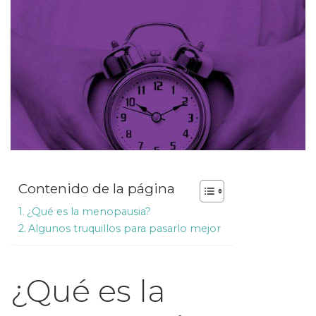
Contenido de la página
¿Qué es la menopausia?
Algunos truquillos para pasarlo mejor
¿Qué es la