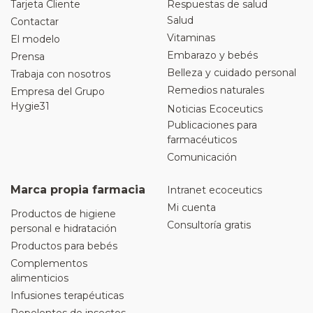
Tarjeta Cliente
Respuestas de salud
Salud
Contactar
Vitaminas
El modelo
Embarazo y bebés
Prensa
Belleza y cuidado personal
Trabaja con nosotros
Remedios naturales
Empresa del Grupo
Hygie31
Noticias Ecoceutics
Publicaciones para
farmacéuticos
Comunicación
Marca propia farmacia
Intranet ecoceutics
Mi cuenta
Productos de higiene
Consultoría gratis
personal e hidratación
Productos para bebés
Complementos
alimenticios
Infusiones terapéuticas
Repelentes de insectos