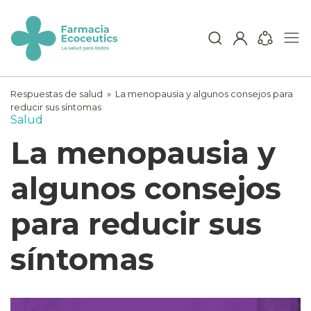
Skip
to
content
ecoceutics
Respuestas de salud
»
La menopausia y algunos consejos para
reducir sus síntomas
Salud
La menopausia y
algunos consejos
para reducir sus
síntomas