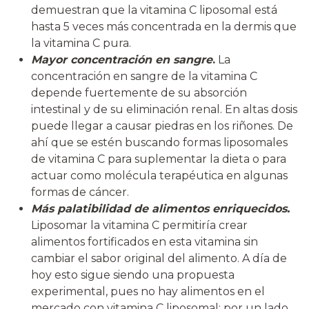
demuestran que la vitamina C liposomal está
hasta 5 veces más concentrada en la dermis que
la vitamina C pura.
Mayor concentración en sangre
.
La
concentración en sangre de la vitamina C
depende fuertemente de su absorción
intestinal y de su eliminación renal. En altas dosis
puede llegar a causar piedras en los riñones. De
ahí que se estén buscando formas liposomales
de vitamina C para suplementar la dieta o para
actuar como molécula terapéutica en algunas
formas de cáncer.
Más palatibilidad de alimentos enriquecidos.
Liposomar la vitamina C permitiría crear
alimentos fortificados en esta vitamina sin
cambiar el sabor original del alimento. A día de
hoy esto sigue siendo una propuesta
experimental, pues no hay alimentos en el
mercado con vitamina C liposomal: por un lado,