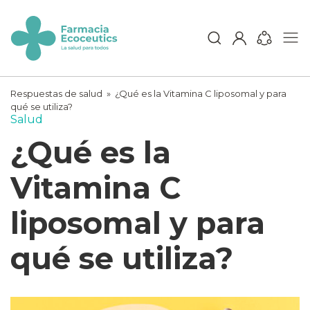
Skip
to
content
ecoceutics
Respuestas de salud
»
¿Qué es la Vitamina C liposomal y para
qué se utiliza?
Salud
¿Qué es la
Vitamina C
liposomal y para
qué se utiliza?