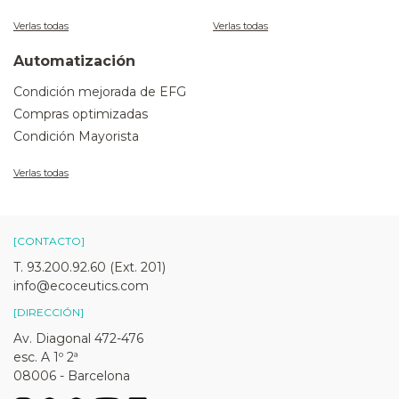
Verlas todas
Verlas todas
Automatización
Condición mejorada de EFG
Compras optimizadas
Condición Mayorista
Verlas todas
[CONTACTO]
T. 93.200.92.60 (Ext. 201)
info@ecoceutics.com
[DIRECCIÓN]
Av. Diagonal 472-476
esc. A 1º 2ª
08006 - Barcelona