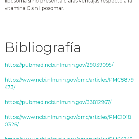
liposoma si no presenta claras ventajas respecto a la
vitamina C sin liposomar.
Bibliografía
https://pubmed.ncbi.nlm.nih.gov/29039095/
https://www.ncbi.nlm.nih.gov/pmc/articles/PMC8879
473/
https://pubmed.ncbi.nlm.nih.gov/33812967/
https://www.ncbi.nlm.nih.gov/pmc/articles/PMC1018
0326/