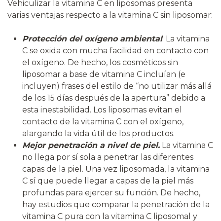
Vehiculizar la vitamina C en liposomas presenta
varias ventajas respecto a la vitamina C sin liposomar:
Protección del oxígeno ambiental
. La vitamina
C se oxida con mucha facilidad en contacto con
el oxígeno. De hecho, los cosméticos sin
liposomar a base de vitamina C incluían (e
incluyen) frases del estilo de “no utilizar más allá
de los 15 días después de la apertura” debido a
esta inestabilidad. Los liposomas evitan el
contacto de la vitamina C con el oxígeno,
alargando la vida útil de los productos.
Mejor penetración a nivel de piel.
La vitamina C
no llega por sí sola a penetrar las diferentes
capas de la piel. Una vez liposomada, la vitamina
C sí que puede llegar a capas de la piel más
profundas para ejercer su función. De hecho,
hay estudios que comparar la penetración de la
vitamina C pura con la vitamina C liposomal y