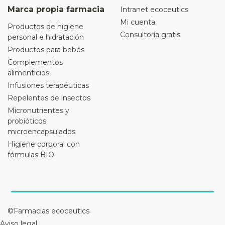
Marca propia farmacia
Intranet ecoceutics
Mi cuenta
Productos de higiene
Consultoría gratis
personal e hidratación
Productos para bebés
Complementos
alimenticios
Infusiones terapéuticas
Repelentes de insectos
Micronutrientes y
probióticos
microencapsulados
Higiene corporal con
fórmulas BIO
©Farmacias ecoceutics
Aviso legal