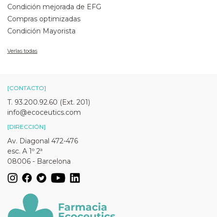
Condición mejorada de EFG
Compras optimizadas
Condición Mayorista
Verlas todas
[CONTACTO]
T. 93.200.92.60 (Ext. 201)
info@ecoceutics.com
[DIRECCIÓN]
Av. Diagonal 472-476
esc. A 1º 2ª
08006 - Barcelona