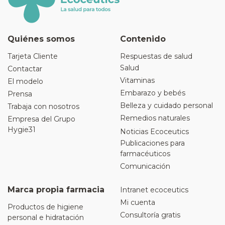
Quiénes somos
Contenido
Tarjeta Cliente
Respuestas de salud
Salud
Contactar
Vitaminas
El modelo
Embarazo y bebés
Prensa
Belleza y cuidado personal
Trabaja con nosotros
Remedios naturales
Empresa del Grupo
Hygie31
Noticias Ecoceutics
Publicaciones para
farmacéuticos
Comunicación
Marca propia farmacia
Intranet ecoceutics
Mi cuenta
Productos de higiene
Consultoría gratis
personal e hidratación