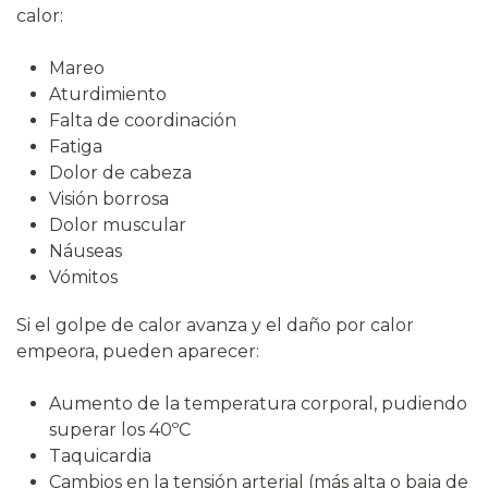
calor:
Mareo
Aturdimiento
Falta de coordinación
Fatiga
Dolor de cabeza
Visión borrosa
Dolor muscular
Náuseas
Vómitos
Si el golpe de calor avanza y el daño por calor
empeora, pueden aparecer:
Aumento de la temperatura corporal, pudiendo
superar los 40ºC
Taquicardia
Cambios en la tensión arterial (más alta o baja de