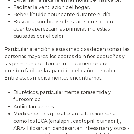
Evitar salir a la calle en las horas de más calor.
Facilitar la ventilación del hogar.
Beber líquido abundante durante el día.
Buscar la sombra y refrescar el cuerpo en
cuanto aparezcan las primeras molestias
causadas por el calor.
Particular atención a estas medidas deben tomar las
personas mayores, los padres de niños pequeños y
las personas que toman medicamentos que
pueden facilitar la aparición del daño por calor.
Entre estos medicamentos encontramos:
Diuréticos, particularmente torasemida y
furosemida.
Antiinflamatorios.
Medicamentos que alteran la función renal
como los IECA (enalapril, captopril, quinapril),
ARA-II (losartan, candesartan, irbesartan y otros -