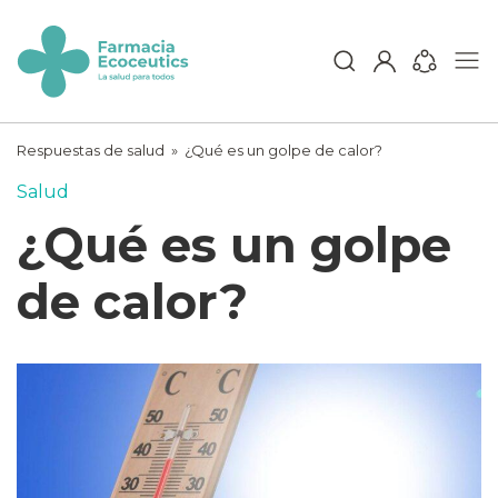
Skip
to
content
ecoceutics
Respuestas de salud
»
¿Qué es un golpe de calor?
Salud
¿Qué es un golpe
de calor?