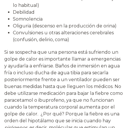
lo habitual)
Debilidad
Somnolencia
Oliguria (descenso en la producción de orina)
Convulsiones u otras alteraciones cerebrales
(confusión, delirio, coma)
Si se sospecha que una persona está sufriendo un
golpe de calor es importante llamar a emergencias
y ayudarla a enfriarse. Baños de inmersión en agua
fría o incluso ducha de agua tibia para secarla
posteriormente frente a un ventilador pueden ser
buenas medidas hasta que lleguen los médicos. No
debe utilizarse medicación para bajar la fiebre como
paracetamol o ibuprofeno, ya que no funcionan
cuando la temperatura corporal aumenta por el
golpe de calor. ¿Por qué? Porque la fiebre es una
orden del hipotálamo que se inicia cuando hay
pirógenos
, es decir, moléculas que estimulan un