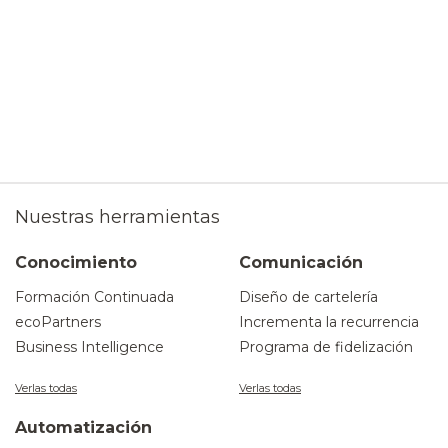
Nuestras herramientas
Conocimiento
Comunicación
Formación Continuada
Diseño de cartelería
ecoPartners
Incrementa la recurrencia
Business Intelligence
Programa de fidelización
Verlas todas
Verlas todas
Automatización