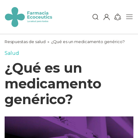
Skip
to
content
ecoceutics
Respuestas de salud
»
¿Qué es un medicamento genérico?
Salud
¿Qué es un
medicamento
genérico?