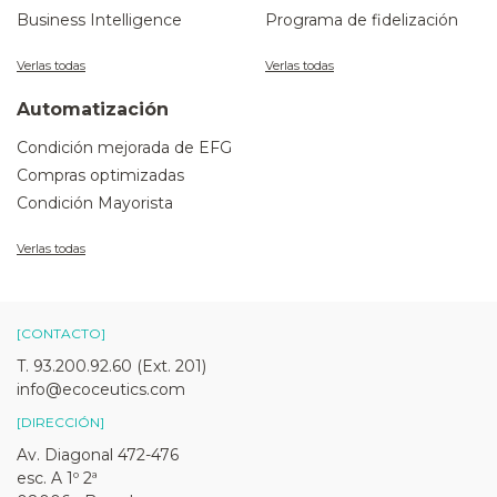
Business Intelligence
Programa de fidelización
Verlas todas
Verlas todas
Automatización
Condición mejorada de EFG
Compras optimizadas
Condición Mayorista
Verlas todas
[CONTACTO]
T. 93.200.92.60 (Ext. 201)
info@ecoceutics.com
[DIRECCIÓN]
Av. Diagonal 472-476
esc. A 1º 2ª